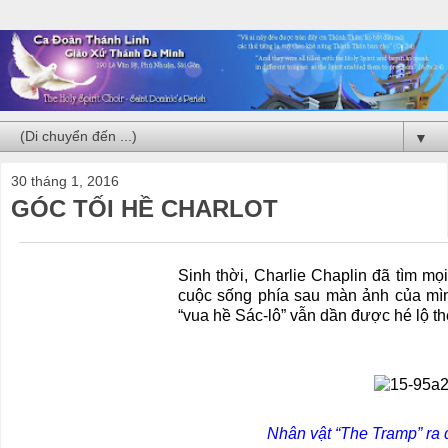
▼
30 tháng 1, 2016
GÓC TỐI HỀ CHARLOT
Sinh thời, Charlie Chaplin đã tìm mọ
cuộc sống phía sau màn ảnh của mìn
“vua hề Sác-lô” vẫn dần được hé lộ th
Nhân vật “The Tramp” ra 