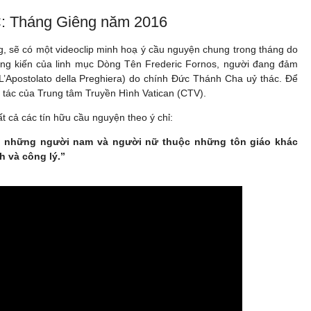
C: Tháng Giêng năm 2016
, sẽ có một videoclip minh hoạ ý cầu nguyện chung trong tháng do
ng kiến của linh mục Dòng Tên Frederic Fornos, người đang đảm
L’Apostolato della Preghiera) do chính Đức Thánh Cha uỷ thác. Để
 tác của Trung tâm Truyền Hình Vatican (CTV).
 cả các tín hữu cầu nguyện theo ý chỉ:
ữa những người nam và người nữ thuộc những tôn giáo khác
h và công lý.”