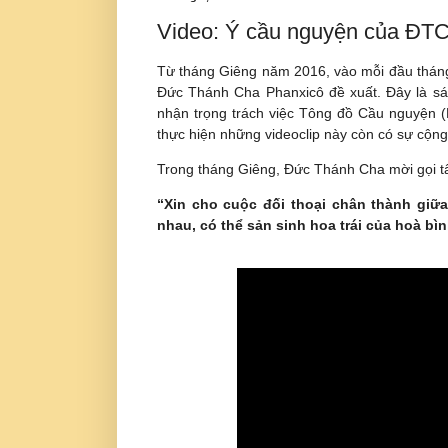
Video: Ý cầu nguyện của ĐT
Từ tháng Giêng năm 2016, vào mỗi đầu tháng
Đức Thánh Cha Phanxicô đề xuất. Đây là sá
nhận trọng trách việc Tông đồ Cầu nguyện (
thực hiện những videoclip này còn có sự cộng
Trong tháng Giêng, Đức Thánh Cha mời gọi tất
“Xin cho cuộc đối thoại chân thành gi
nhau, có thể sản sinh hoa trái của hoà bìn