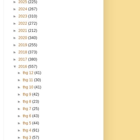
►
2025
(225)
►
2024
(267)
►
2023
(310)
►
2022
(272)
►
2021
(212)
►
2020
(340)
►
2019
(255)
►
2018
(373)
►
2017
(380)
▼
2016
(557)
►
thg 12
(41)
►
thg 11
(30)
►
thg 10
(41)
►
thg 9
(42)
►
thg 8
(23)
►
thg 7
(25)
►
thg 6
(43)
►
thg 5
(44)
►
thg 4
(91)
►
thg 3
(57)