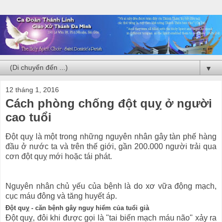
▼
12 tháng 1, 2016
Cách phòng chống đột quỵ ở người
cao tuổi
Đột quỵ là một trong những nguyên nhân gây tàn phế hàng
đầu ở nước ta và trên thế giới, gần 200.000 người trải qua
cơn đột quỵ mới hoặc tái phát.
Nguyên nhân chủ yếu của bệnh là do xơ vữa động mạch,
cục máu đông và tăng huyết áp.
Đột quỵ - căn bệnh gây nguy hiểm của tuổi già
Đột quỵ, đôi khi được gọi là "tai biến mạch máu não" xảy ra