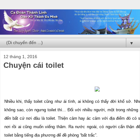
▼
12 tháng 1, 2016
Chuyện cái toilet
Nhiều khi, thấy toilet cũng như ái tình, ai không có thấy đời khổ sở. N
không sao, còn ngưng toilet thì... Đối với nhiều người, một trong nhữn
đến bất cứ nơi đâu là toilet. Thiện cảm hay ác cảm với địa điểm đó có
nơi rồi ai cũng muốn viếng thăm. Ra nước ngoài, có người cẩn thận đ
toilet bằng tiếng địa phương để đề phòng “bất trắc”.