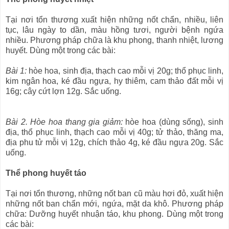
Tại nơi tổn thương xuất hiện những nốt chẩn, nhiều, liên
tục, lâu ngày to dần, màu hồng tươi, người bệnh ngứa
nhiều. Phương pháp chữa là khu phong, thanh nhiệt, lương
huyết. Dùng một trong các bài:
Bài 1:
hòe hoa, sinh địa, thạch cao mỗi vị 20g; thổ phục linh,
kim ngân hoa, ké đầu ngựa, hy thiêm, cam thảo đất mỗi vị
16g; cây cứt lợn 12g. Sắc uống.
Bài 2. Hòe hoa thang gia giảm:
hòe hoa (dùng sống), sinh
địa, thổ phục linh, thạch cao mỗi vị 40g; tử thảo, thăng ma,
địa phu tử mỗi vị 12g, chích thảo 4g, ké đầu ngựa 20g. Sắc
uống.
Thể phong huyết táo
Tại nơi tổn thương, những nốt ban cũ màu hơi đỏ, xuất hiện
những nốt ban chẩn mới, ngứa, mặt da khô. Phương pháp
chữa: Dưỡng huyết nhuận táo, khu phong. Dùng một trong
các bài: