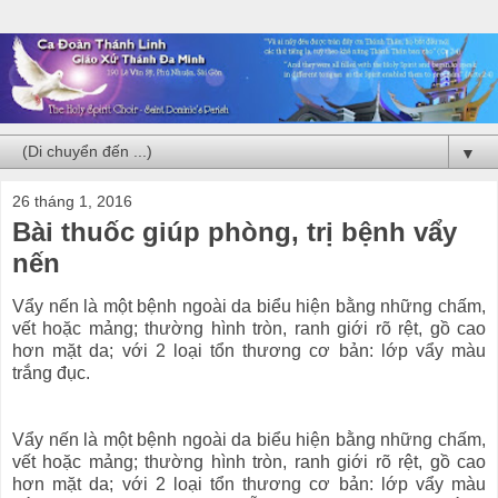
▼
26 tháng 1, 2016
Bài thuốc giúp phòng, trị bệnh vẩy
nến
Vẩy nến là một bệnh ngoài da biểu hiện bằng những chấm,
vết hoặc mảng; thường hình tròn, ranh giới rõ rệt, gồ cao
hơn mặt da; với 2 loại tổn thương cơ bản: lớp vẩy màu
trắng đục.
Vẩy nến là một bệnh ngoài da biểu hiện bằng những chấm,
vết hoặc mảng; thường hình tròn, ranh giới rõ rệt, gồ cao
hơn mặt da; với 2 loại tổn thương cơ bản: lớp vẩy màu