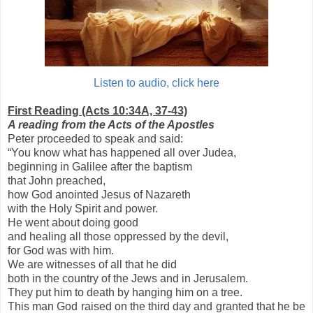
Listen to audio, click here
First Reading (Acts 10:34A, 37-43)
A reading from the Acts of the Apostles
Peter proceeded to speak and said:
“You know what has happened all over Judea,
beginning in Galilee after the baptism
that John preached,
how God anointed Jesus of Nazareth
with the Holy Spirit and power.
He went about doing good
and healing all those oppressed by the devil,
for God was with him.
We are witnesses of all that he did
both in the country of the Jews and in Jerusalem.
They put him to death by hanging him on a tree.
This man God raised on the third day and granted that he be