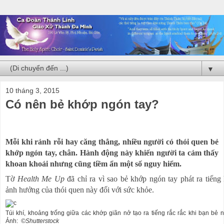
▼
10 tháng 3, 2015
Có nên bẻ khớp ngón tay?
Mỗi khi rảnh rỗi hay căng thẳng, nhiều người có thói quen bẻ
khớp ngón tay, chân. Hành động này khiến người ta cảm thấy
khoan khoái nhưng cũng tiềm ẩn một số nguy hiểm.
Tờ
Health Me Up
đã chỉ ra vì sao bẻ khớp ngón tay phát ra tiếng
ảnh hưởng của thói quen này đối với sức khỏe.
Túi khí, khoảng trống giữa các khớp giãn nở tạo ra tiếng rắc rắc khi bạn bẻ n
Ảnh:
©Shutterstock