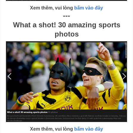
Xem thêm, vui lòng
bấm vào đây
---
What a shot! 30 amazing sports
photos
Xem thêm, vui lòng
bấm vào đây