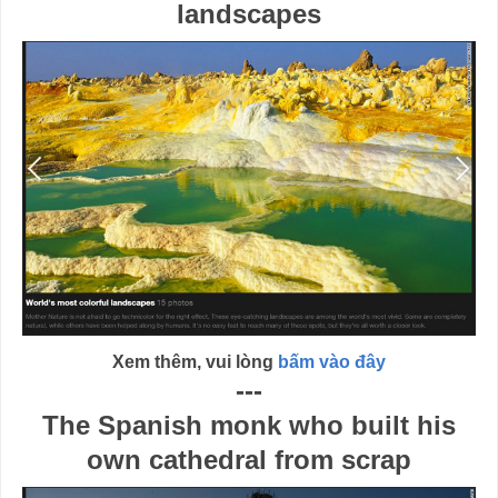
landscapes
Xem thêm, vui lòng
bấm vào đây
---
The Spanish monk who built his
own cathedral from scrap