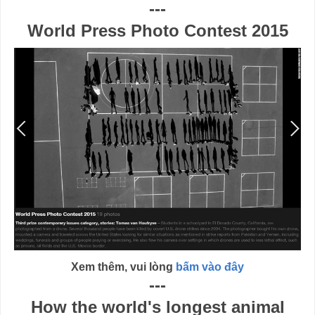
---
World Press Photo Contest 2015
Xem thêm, vui lòng
bấm vào đây
---
How the world's longest animal