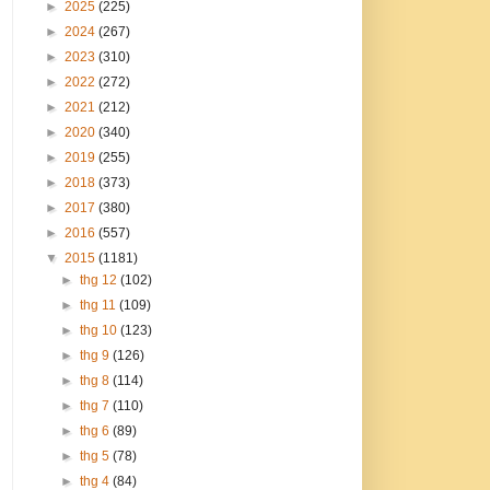
►
2025
(225)
►
2024
(267)
►
2023
(310)
►
2022
(272)
►
2021
(212)
►
2020
(340)
►
2019
(255)
►
2018
(373)
►
2017
(380)
►
2016
(557)
▼
2015
(1181)
►
thg 12
(102)
►
thg 11
(109)
►
thg 10
(123)
►
thg 9
(126)
►
thg 8
(114)
►
thg 7
(110)
►
thg 6
(89)
►
thg 5
(78)
►
thg 4
(84)