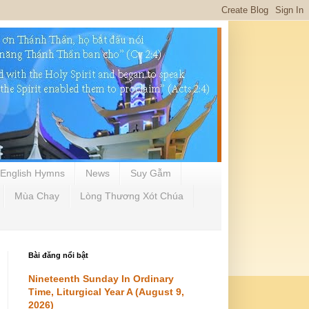
English Hymns
News
Suy Gẫm
Mùa Chay
Lòng Thương Xót Chúa
Bài đăng nổi bật
Nineteenth Sunday In Ordinary
Time, Liturgical Year A (August 9,
2026)