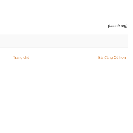
(usccb.org)
Trang chủ
Bài đăng Cũ hơn