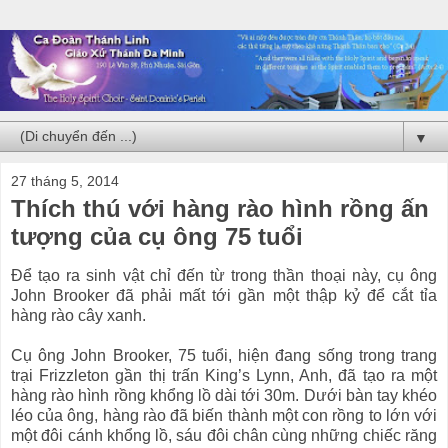
▼
27 tháng 5, 2014
Thích thú với hàng rào hình rồng ấn
tượng của cụ ông 75 tuổi
Để tạo ra sinh vật chỉ đến từ trong thần thoại này, cụ ông
John Brooker đã phải mất tới gần một thập kỷ để cắt tỉa
hàng rào cây xanh.
Cụ ông John Brooker, 75 tuổi, hiện đang sống trong trang
trại Frizzleton gần thị trấn King’s Lynn, Anh, đã tạo ra một
hàng rào hình rồng khổng lồ dài tới 30m. Dưới bàn tay khéo
léo của ông, hàng rào đã biến thành một con rồng to lớn với
một đôi cánh khổng lồ, sáu đôi chân cùng những chiếc răng