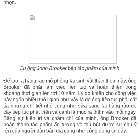
nhọn.
Cụ ông John Brooker bên tác phẩm của mình.
Để tạo ra hàng rào mô phỏng lại sinh vật thần thoại này, ông
Brooker đã phải làm việc liên tục và hoàn thiện trong
khoảng thời gian lên tới 10 năm. Lý do khiến cho công việc
này ngốn nhiều thời gian như vậy là do ông liên tục phải cắt
tỉa những chi tiết nhỏ cũng như sửa sang lại hàng rào do
cây tiếp tục phát triển và cành lá mọc ra thêm vào mỗi ngày.
Bằng sự kiên trì và chăm chỉ của mình, ông Brooker đã
hoàn thành tác phẩm ấn tượng và thu hút được sự chú ý
lớn của người dân bản địa cũng như cộng đồng tại đây.