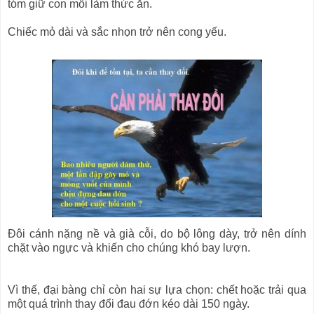
tóm giữ con mồi làm thức ăn.
Chiếc mỏ dài và sắc nhọn trở nên cong yếu.
Đôi cánh nặng nề và già cỗi, do bộ lông dày, trở nên dính
chặt vào ngực và khiến cho chúng khó bay lượn.
Vì thế, đại bàng chỉ còn hai sự lựa chọn: chết hoặc trải qua
một quá trình thay đổi đau đớn kéo dài 150 ngày.