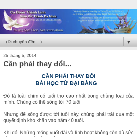
▼
25 tháng 5, 2014
Cần phải thay đổi...
CẦN PHẢI THAY ĐÔI
BÀI HỌC TỪ ĐẠI BÀNG
Đó là loài chim có tuổi thọ cao nhất trong chủng loại của
mình. Chúng có thể sống tới 70 tuổi.
Nhưng để sống được tới tuổi này, chúng phải trải qua một
quyết định khó khăn vào năm 40 tuổi.
Khi đó, Những móng vuốt dài và linh hoạt không còn đủ sức