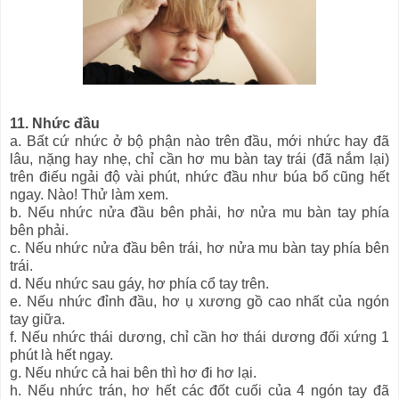
11. Nhức đầu
a. Bất cứ nhức ở bộ phận nào trên đầu, mới nhức hay đã
lâu, nặng hay nhẹ, chỉ cần hơ mu bàn tay trái (đã nắm lại)
trên điếu ngải độ vài phút, nhức đầu như búa bổ cũng hết
ngay. Nào! Thử làm xem.
b. Nếu nhức nửa đầu bên phải, hơ nửa mu bàn tay phía
bên phải.
c. Nếu nhức nửa đầu bên trái, hơ nửa mu bàn tay phía bên
trái.
d. Nếu nhức sau gáy, hơ phía cổ tay trên.
e. Nếu nhức đỉnh đầu, hơ ụ xương gồ cao nhất của ngón
tay giữa.
f. Nếu nhức thái dương, chỉ cần hơ thái dương đối xứng 1
phút là hết ngay.
g. Nếu nhức cả hai bên thì hơ đi hơ lại.
h. Nếu nhức trán, hơ hết các đốt cuối của 4 ngón tay đã