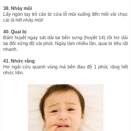
38. Nhảy mũi
Lấy ngón tay trỏ cào từ cửa lỗ mũi xuống đến môi vài chục
cái là hết nhảy mũi!
40. Quai bị
Bấm huyệt ngay sát dái tai bên sưng (huyệt 14) rồi hơ dái
tai đối xứng độ vài phút. Ngày làm nhiều lần, quai bị tiêu rất
nhanh.
41. Nhức răng
Hơ ngải cứu quanh vùng má bên đau độ 1 phút, răng hết
nhức liền.