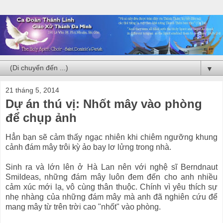
▼
21 tháng 5, 2014
Dự án thú vị: Nhốt mây vào phòng
để chụp ảnh
Hẳn bạn sẽ cảm thấy ngạc nhiên khi chiêm ngưỡng khung
cảnh đám mây trôi kỳ ảo bay lơ lửng trong nhà.
Sinh ra và lớn lên ở Hà Lan nên với nghệ sĩ Berndnaut
Smildeas, những đám mây luôn đem đến cho anh nhiều
cảm xúc mới lạ, vô cùng thân thuộc. Chính vì yêu thích sự
nhẹ nhàng của những đám mây mà anh đã nghiên cứu để
mang mây từ trên trời cao "nhốt" vào phòng.