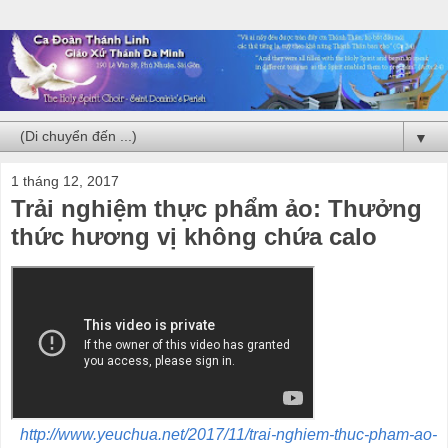
▼
1 tháng 12, 2017
Trải nghiệm thực phẩm ảo: Thưởng
thức hương vị không chứa calo
http://www.yeuchua.net/2017/11/trai-nghiem-thuc-pham-ao-