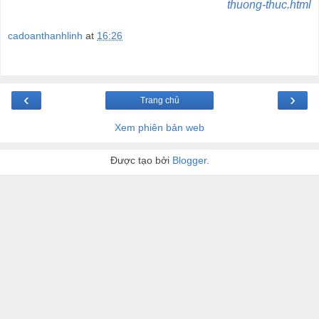
thuong-thuc.html
cadoanthanhlinh
at
16:26
‹
›
Trang chủ
Xem phiên bản web
Được tạo bởi
Blogger
.