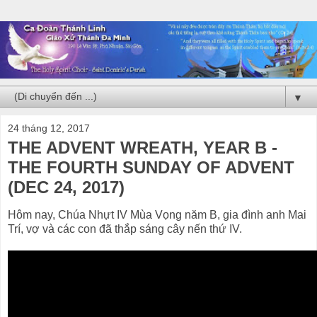
▼
24 tháng 12, 2017
THE ADVENT WREATH, YEAR B -
THE FOURTH SUNDAY OF ADVENT
(DEC 24, 2017)
Hôm nay, Chúa Nhựt IV Mùa Vọng năm B, gia đình anh Mai
Trí, vợ và các con đã thắp sáng cây nến thứ IV.