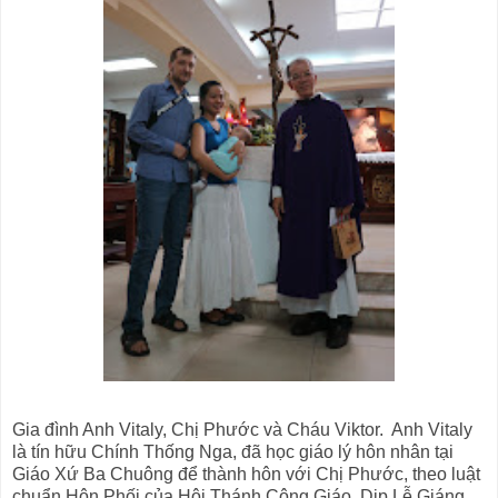
Gia đình Anh Vitaly, Chị Phước và Cháu Viktor. Anh Vitaly
là tín hữu Chính Thống Nga, đã học giáo lý hôn nhân tại
Giáo Xứ Ba Chuông để thành hôn với Chị Phước, theo luật
chuẩn Hôn Phối của Hội Thánh Công Giáo. Dịp Lễ Giáng