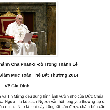
hánh Cha Phan-xi-cô Trong Thánh Lễ
 Giám Mục Toàn Thể Bất Thường 2014
Về Gia Đình
i-a và Tin Mừng đều dùng hình ảnh vườn nho của Đức Chúa.
a Người, là kế sách Người vẫn hết lòng yêu thương ấp ủ,
a mình. Nho là loài cây trồng rất cần được chăm bón cẩn