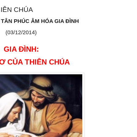
HIÊN CHÚA
TÂN PHÚC ÂM HÓA GIA ĐÌNH
(03/12/2014)
GIA ĐÌNH:
Ơ CỦA THIÊN CHÚA