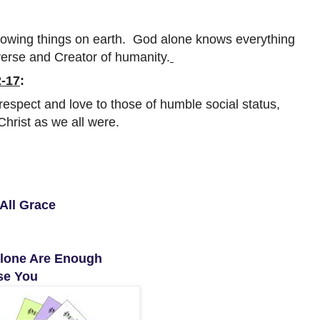
nowing things on earth. God alone knows everything
verse and Creator of humanity.
2-17
:
respect and love to those of humble social status,
hrist as we all were.
All Grace
Alone Are Enough
ise You