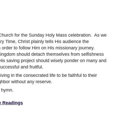
Church for the Sunday Holy Mass celebration. As we
y Time, Christ plainly tells His audience the
 order to follow Him on His missionary journey.
ingdom should detach themselves from selfishness
 His saving project should wisely ponder on many and
uccessful and fruitful.
ving in the consecrated life to be faithful to their
hbor without any reserve.
e hymn.
e Readings