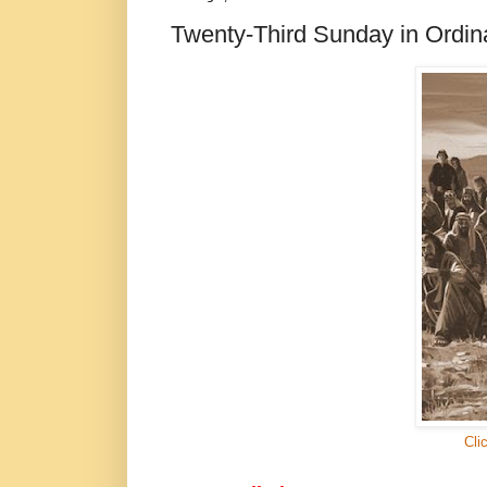
Twenty-Third Sunday in Ordin
Cli