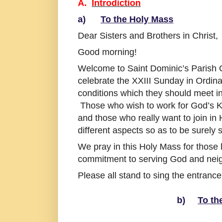
A.
Introdiction
a)
To the Holy Mass
Dear Sisters and Brothers in Christ,
Good morning!
Welcome to Saint Dominic’s Parish 
celebrate the XXIII Sunday in Ordinar
conditions which they should meet in
Those who wish to work for God’s K
and those who really want to join in
different aspects so as to be surely s
We pray in this Holy Mass for those li
commitment to serving God and neig
Please all stand to sing the entranc
b)
To th