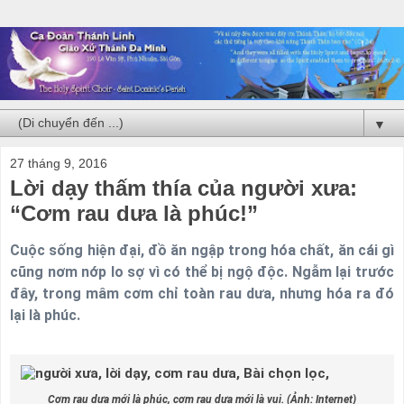
▼
27 tháng 9, 2016
Lời dạy thấm thía của người xưa:
“Cơm rau dưa là phúc!”
Cuộc sống hiện đại, đồ ăn ngập trong hóa chất, ăn cái gì
cũng nơm nớp lo sợ vì có thể bị ngộ độc. Ngẫm lại trước
đây, trong mâm cơm chỉ toàn rau dưa, nhưng hóa ra đó
lại là phúc.
Cơm rau dưa mới là phúc, cơm rau dưa mới là vui. (Ảnh: Internet)