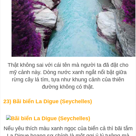
Thật không sai với cái tên mà người ta đã đặt cho
mỹ cảnh này. Dòng nước xanh ngắt nổi bật giữa
rừng cây lá tím, tựa như khung cảnh của thiên
đường không có thật.
23) Bãi biển La Digue (Seychelles)
Nếu yêu thích màu xanh ngọc của biển cả thì bãi tắm
La Digue hoang sơ chính là một gợi ý lý tưởng mà