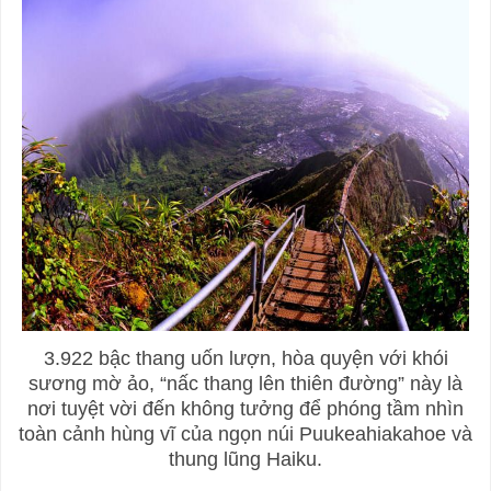
3.922 bậc thang uốn lượn, hòa quyện với khói
sương mờ ảo, “nấc thang lên thiên đường” này là
nơi tuyệt vời đến không tưởng để phóng tầm nhìn
toàn cảnh hùng vĩ của ngọn núi Puukeahiakahoe và
thung lũng Haiku.