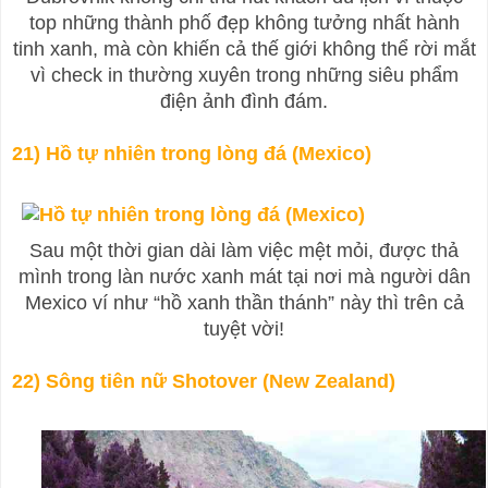
top những thành phố đẹp không tưởng nhất hành
tinh xanh, mà còn khiến cả thế giới không thể rời mắt
vì check in thường xuyên trong những siêu phẩm
điện ảnh đình đám.
21) Hồ tự nhiên trong lòng đá (Mexico)
Sau một thời gian dài làm việc mệt mỏi, được thả
mình trong làn nước xanh mát tại nơi mà người dân
Mexico ví như “hồ xanh thần thánh” này thì trên cả
tuyệt vời!
22) Sông tiên nữ Shotover (New Zealand)