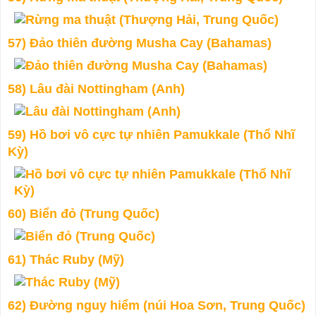
57) Đảo thiên đường Musha Cay (Bahamas)
58) Lâu đài Nottingham (Anh)
59) Hồ bơi vô cực tự nhiên Pamukkale (Thổ Nhĩ
Kỳ)
60) Biển đỏ (Trung Quốc)
61) Thác Ruby (Mỹ)
62) Đường nguy hiểm (núi Hoa Sơn, Trung Quốc)