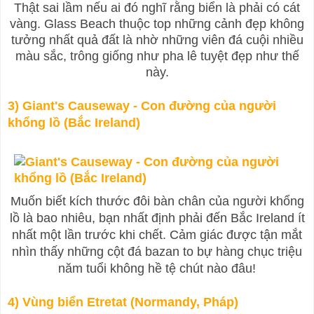
Thật sai lầm nếu ai đó nghĩ rằng biển là phải có cát
vàng. Glass Beach thuộc top những cảnh đẹp không
tưởng nhất quả đất là nhờ những viên đá cuội nhiều
màu sắc, trông giống như pha lê tuyệt đẹp như thế
này.
3) Giant's Causeway - Con đường của người
khổng lồ (Bắc Ireland)
Muốn biết kích thước đôi bàn chân của người khổng
lồ là bao nhiêu, bạn nhất định phải đến Bắc Ireland ít
nhất một lần trước khi chết. Cảm giác được tận mắt
nhìn thấy những cột đá bazan to bự hàng chục triệu
năm tuổi không hề tệ chút nào đâu!
4) Vùng biển Etretat (Normandy, Pháp)