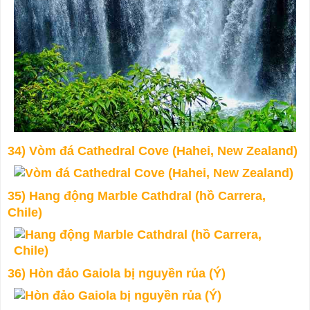
34) Vòm đá Cathedral Cove (Hahei, New Zealand)
35) Hang động Marble Cathdral (hồ Carrera,
Chile)
36) Hòn đảo Gaiola bị nguyền rủa (Ý)