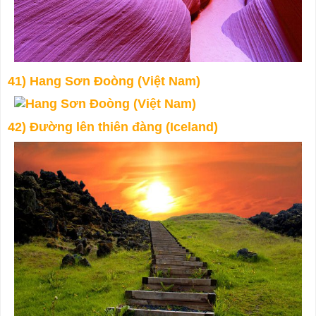
41) Hang Sơn Đoòng (Việt Nam)
42) Đường lên thiên đàng (Iceland)