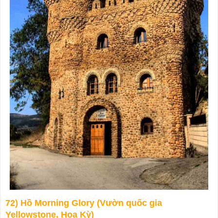
72) Hồ Morning Glory (Vườn quốc gia
Yellowstone, Hoa Kỳ)