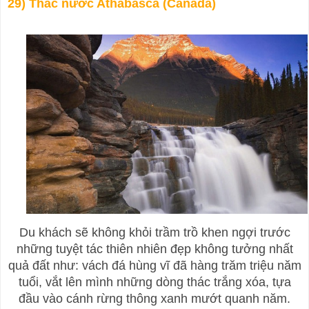
29) Thác nước Athabasca (Canada)
Du khách sẽ không khỏi trầm trồ khen ngợi trước
những tuyệt tác thiên nhiên đẹp không tưởng nhất
quả đất như: vách đá hùng vĩ đã hàng trăm triệu năm
tuổi, vắt lên mình những dòng thác trắng xóa, tựa
đầu vào cánh rừng thông xanh mướt quanh năm.