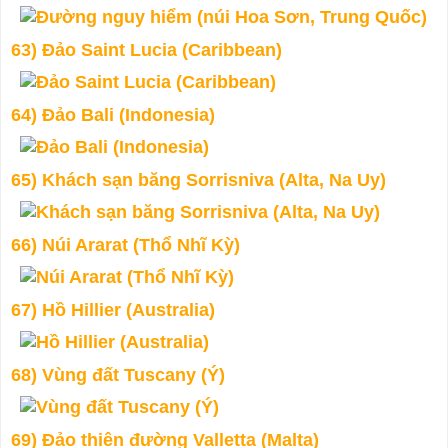
63) Đảo Saint Lucia (Caribbean)
64) Đảo Bali (Indonesia)
65) Khách sạn băng Sorrisniva (Alta, Na Uy)
66) Núi Ararat (Thổ Nhĩ Kỳ)
67) Hồ Hillier (Australia)
68) Vùng đất Tuscany (Ý)
69) Đảo thiên đường Valletta (Malta)