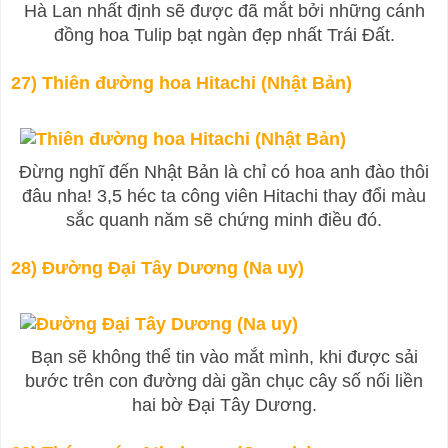
Hà Lan nhất định sẽ được đã mắt bởi những cánh
đồng hoa Tulip bạt ngàn đẹp nhất Trái Đất.
27) Thiên đường hoa Hitachi (Nhật Bản)
Đừng nghĩ đến Nhật Bản là chỉ có hoa anh đào thôi
đâu nha! 3,5 héc ta công viên Hitachi thay đổi màu
sắc quanh năm sẽ chứng minh điều đó.
28) Đường Đại Tây Dương (Na uy)
Bạn sẽ không thể tin vào mắt mình, khi được sải
bước trên con đường dài gần chục cây số nối liền
hai bờ Đại Tây Dương.