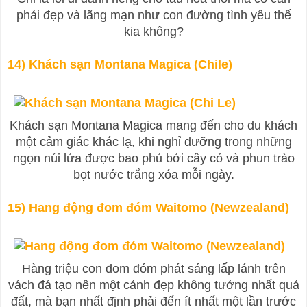
phải đẹp và lãng mạn như con đường tình yêu thế
kia không?
14) Khách sạn Montana Magica (Chile)
Khách sạn Montana Magica mang đến cho du khách
một cảm giác khác lạ, khi nghỉ dưỡng trong những
ngọn núi lửa được bao phủ bởi cây cỏ và phun trào
bọt nước trắng xóa mỗi ngày.
15) Hang động đom đóm Waitomo (Newzealand)
Hàng triệu con đom đóm phát sáng lấp lánh trên
vách đá tạo nên một cảnh đẹp không tưởng nhất quả
đất, mà bạn nhất định phải đến ít nhất một lần trước