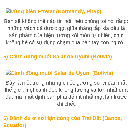
Bạn sẽ không thể nào tin nổi, nếu chúng tôi nói rằng:
những vách đá được gọt giũa thẳng tắp kia đều là
sản phẩm của hiện tượng xói mòn tự nhiên, chứ
không hề có sự đụng chạm của bàn tay con người.
5) Cánh đồng muối Salar de Uyuni (Bolivia)
Đây là một trong những chiếc gương soi vĩ đại nhất
thế giới, một cảnh đẹp không tưởng và lớn nhất quả
đất mà nhất định bạn phải đến ít nhất một lần trước
khi chết.
6) Đánh đu ở nơi tận cùng của Trái Đất (Banos,
Ecuador)