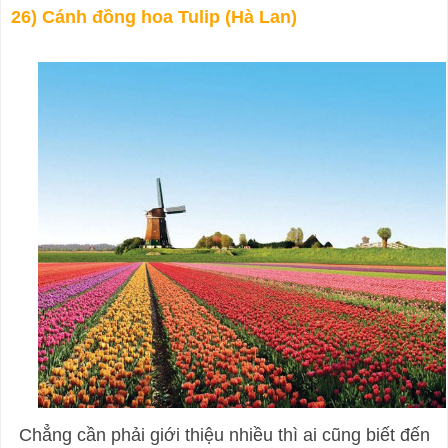
26) Cánh đồng hoa Tulip (Hà Lan)
Chẳng cần phải giới thiệu nhiều thì ai cũng biết đến