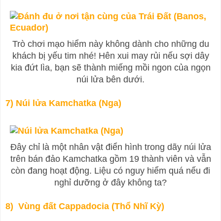
Trò chơi mạo hiểm này không dành cho những du
khách bị yếu tim nhé! Hên xui may rủi nếu sợi dây
kia đứt lìa, bạn sẽ thành miếng mồi ngon của ngọn
núi lửa bên dưới.
7) Núi lửa Kamchatka (Nga)
Đây chỉ là một nhân vật điển hình trong dãy núi lửa
trên bán đảo Kamchatka gồm 19 thành viên và vẫn
còn đang hoạt động. Liệu có nguy hiểm quá nếu đi
nghỉ dưỡng ở đây không ta?
8) Vùng đất Cappadocia (Thổ Nhĩ Kỳ)