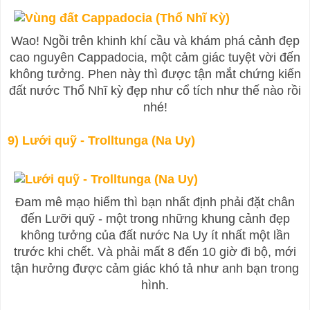
Wao! Ngồi trên khinh khí cầu và khám phá cảnh đẹp
cao nguyên Cappadocia, một cảm giác tuyệt vời đến
không tưởng. Phen này thì được tận mắt chứng kiến
đất nước Thổ Nhĩ kỳ đẹp như cổ tích như thế nào rồi
nhé!
9) Lưới quỹ - Trolltunga (Na Uy)
Đam mê mạo hiểm thì bạn nhất định phải đặt chân
đến Lưỡi quỹ - một trong những khung cảnh đẹp
không tưởng của đất nước Na Uy ít nhất một lần
trước khi chết. Và phải mất 8 đến 10 giờ đi bộ, mới
tận hưởng được cảm giác khó tả như anh bạn trong
hình.