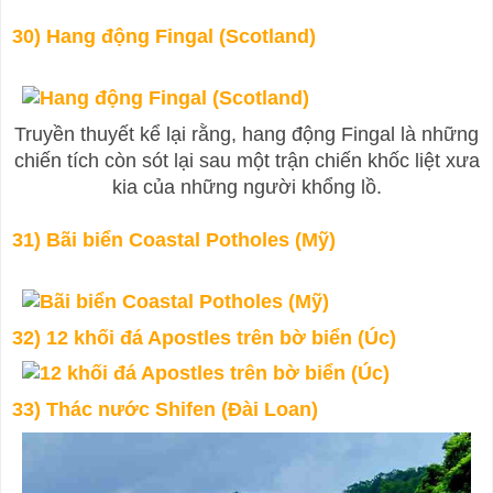
30) Hang động Fingal (Scotland)
Truyền thuyết kể lại rằng, hang động Fingal là những
chiến tích còn sót lại sau một trận chiến khốc liệt xưa
kia của những người khổng lồ.
31) Bãi biển Coastal Potholes (Mỹ)
32) 12 khối đá Apostles trên bờ biển (Úc)
33) Thác nước Shifen (Đài Loan)