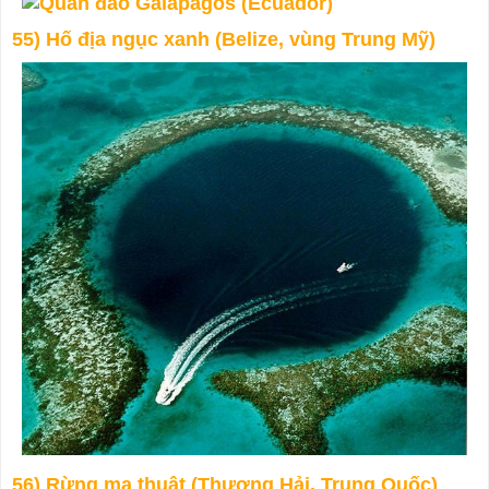
55) Hố địa ngục xanh (Belize, vùng Trung Mỹ)
56) Rừng ma thuật (Thượng Hải, Trung Quốc)