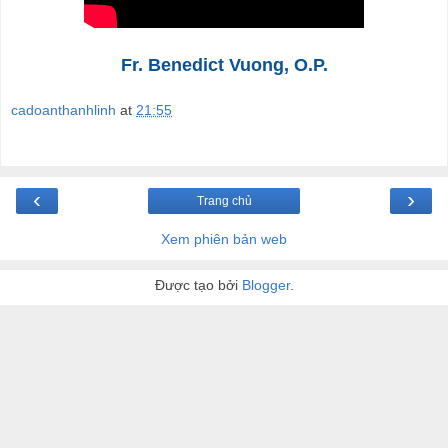
Fr. Benedict Vuong, O.P.
cadoanthanhlinh
at
21:55
‹
›
Trang chủ
Xem phiên bản web
Được tạo bởi
Blogger
.