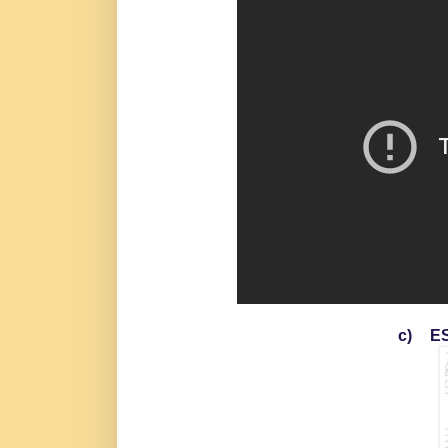
c)
ES