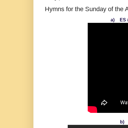
Hymns for the Sunday of the 
a)
ES 
b)