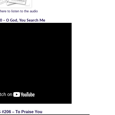
here to listen to the audio
30 – O God, You Search Me
 #206 – To Praise You