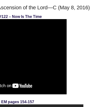
Ascension of the Lord—C (May 8, 2016)
#122 – Now Is The Time
EM pages 154-157