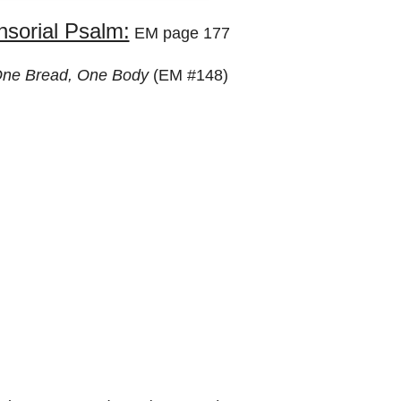
sorial Psalm:
EM page 177
ne Bread, One Body
(
EM #148)