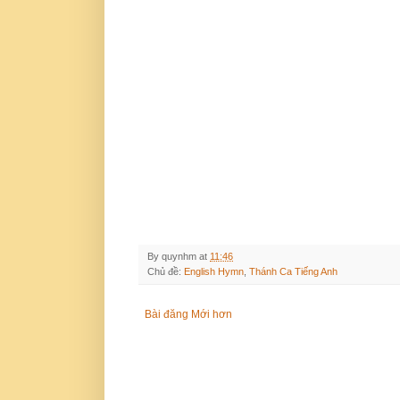
By
quynhm
at
11:46
Chủ đề:
English Hymn
,
Thánh Ca Tiếng Anh
Bài đăng Mới hơn