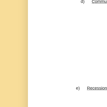
d)
Commun
e)
Recession