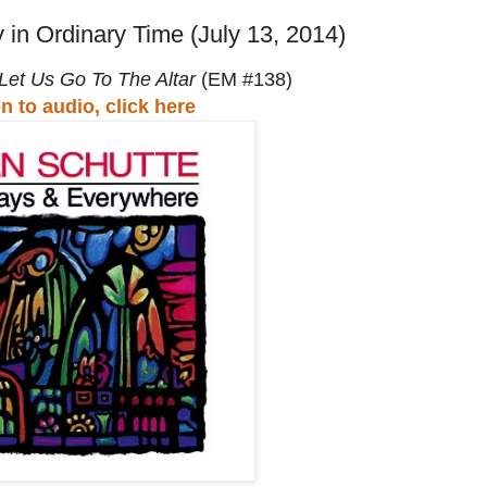
in Ordinary Time (July 13, 2014)
Let Us Go To The Altar
(
EM #138)
n to audio, click here