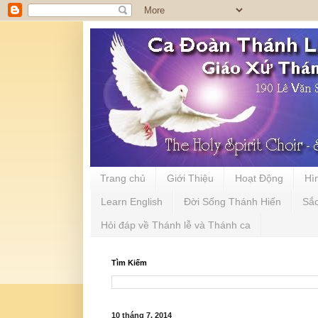
Trang chủ
Giới Thiệu
Hoạt Động
Hì
Learn English
Đời Sống Thánh Hiến
Sắ
Hỏi đáp về Thánh lễ và Thánh ca
Tìm Kiếm
10 tháng 7, 2014