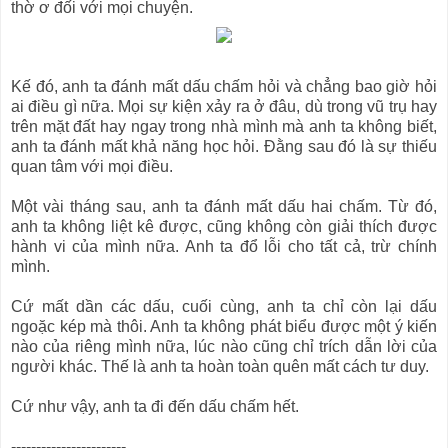
thờ ơ đối với mọi chuyện.
Kế đó, anh ta đánh mất dấu chấm hỏi và chẳng bao giờ hỏi
ai điều gì nữa. Mọi sự kiện xảy ra ở đâu, dù trong vũ trụ hay
trên mặt đất hay ngay trong nhà mình mà anh ta không biết,
anh ta đánh mất khả năng học hỏi. Đằng sau đó là sự thiếu
quan tâm với mọi điều.
Một vài tháng sau, anh ta đánh mất dấu hai chấm. Từ đó,
anh ta không liệt kê được, cũng không còn giải thích được
hành vi của mình nữa. Anh ta đổ lỗi cho tất cả, trừ chính
mình.
Cứ mất dần các dấu, cuối cùng, anh ta chỉ còn lại dấu
ngoặc kép mà thôi. Anh ta không phát biểu được một ý kiến
nào của riêng mình nữa, lúc nào cũng chỉ trích dẫn lời của
người khác. Thế là anh ta hoàn toàn quên mất cách tư duy.
Cứ như vậy, anh ta đi đến dấu chấm hết.
-----------------------