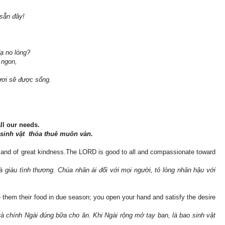
 sẵn đây!
ạ no lòng?
 ngon,
gươi sẽ được sống.
ll our needs.
 sinh vật thỏa thuê muôn vàn.
 and of great kindness.The LORD is good to all and compassionate toward
 giàu tình thương. Chúa nhân ái đối với mọi người, tỏ lòng nhân hậu với
e them their food in due season; you open your hand and satisfy the desire
à chính Ngài đúng bữa cho ăn. Khi Ngài rộng mở tay ban, là bao sinh vật