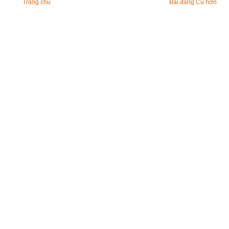
Trang chủ
Bài đăng Cũ hơn