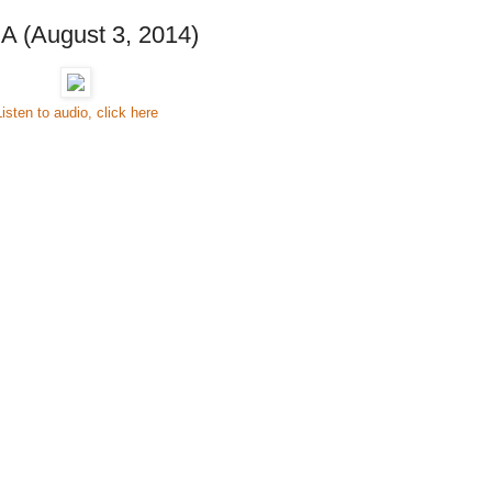
 A (August 3, 2014)
Listen to audio, click here