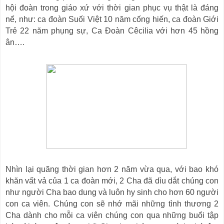
hội đoàn trong giáo xứ với thời gian phục vụ thật là đáng
nể, như: ca đoàn Suối Việt 10 năm cống hiến, ca đoàn Giới
Trẻ 22 năm phụng sự, Ca Đoàn Cêcilia với hơn 45 hồng
ân….
Nhìn lại quãng thời gian hơn 2 năm vừa qua, với bao khó
khăn vất vả của 1 ca đoàn mới, 2 Cha đã dìu dắt chúng con
như người Cha bao dung và luôn hy sinh cho hơn 60 người
con ca viên. Chúng con sẽ nhớ mãi những tình thương 2
Cha dành cho mỗi ca viên chúng con qua những buổi tập