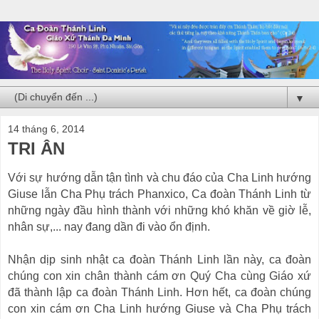
▼
14 tháng 6, 2014
TRI ÂN
Với sự hướng dẫn tận tình và chu đáo của Cha Linh hướng
Giuse lẫn Cha Phụ trách Phanxico, Ca đoàn Thánh Linh từ
những ngày đầu hình thành với những khó khăn về giờ lễ,
nhân sự,... nay đang dần đi vào ổn định.
Nhận dịp sinh nhật ca đoàn Thánh Linh lần này, ca đoàn
chúng con xin chân thành cám ơn Quý Cha cùng Giáo xứ
đã thành lập ca đoàn Thánh Linh. Hơn hết, ca đoàn chúng
con xin cám ơn Cha Linh hướng Giuse và Cha Phụ trách