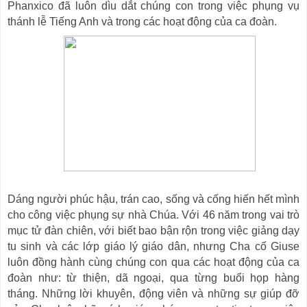
Phanxico đã luôn dìu dắt chúng con trong việc phụng vụ
thánh lễ Tiếng Anh và trong các hoạt động của ca đoàn.
Dáng người phúc hậu, trán cao, sống và cống hiến hết mình
cho công việc phụng sự nhà Chúa. Với 46 năm trong vai trò
mục tử đàn chiên, với biết bao bận rộn trong việc giảng dạy
tu sinh và các lớp giáo lý giáo dân, nhưng Cha cố Giuse
luôn đồng hành cùng chúng con qua các hoạt động của ca
đoàn như: từ thiện, dã ngoại, qua từng buổi họp hàng
tháng. Những lời khuyên, động viên và những sự giúp đỡ