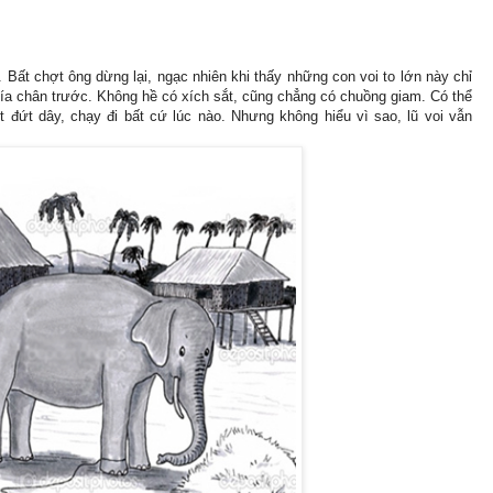
Bất chợt ông dừng lại, ngạc nhiên khi thấy những con voi to lớn này chỉ
hía chân trước. Không hề có xích sắt, cũng chẳng có chuồng giam. Có thể
ứt đứt dây, chạy đi bất cứ lúc nào. Nhưng không hiểu vì sao, lũ voi vẫn