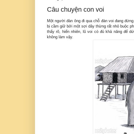
Câu chuyện con voi
Một người đàn ông đi qua chỗ đàn voi đang đứng. 
bị cầm giữ bởi một sợi dây thừng rất nhỏ buộc p
thấy rõ, hiển nhiên, lũ voi có đủ khả năng để d
không làm vậy.