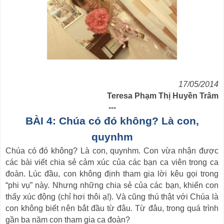
17/05/2014
Teresa Phạm Thị Huyền Trâm
---
B
ÀI 4:
Chúa có đó không? Là con,
quynhm
Chúa có đó không? Là con, quynhm. Con vừa nhận được
các bài viết chia sẻ cảm xúc của các bạn ca viên trong ca
đoàn. Lúc đầu, con không định tham gia lời kêu gọi trong
“phi vụ” này. Nhưng những chia sẻ của các bạn, khiến con
thấy xúc động (chỉ hơi thôi ạ!). Và cũng thú thật với Chúa là
con không biết nên bắt đầu từ đâu. Từ đâu, trong quá trình
gần ba năm con tham gia ca đoàn?