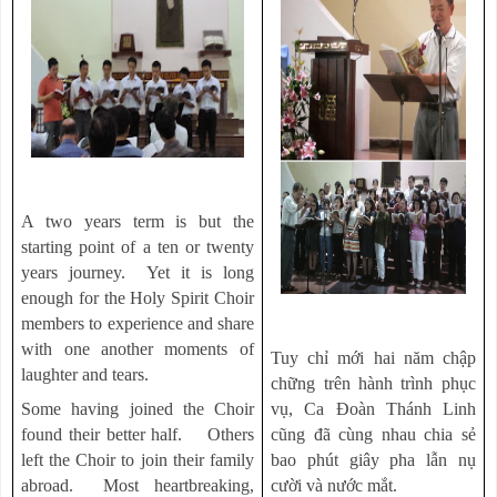
A two years term is but the
starting point of a ten or twenty
years journey. Yet it is long
enough for the Holy Spirit Choir
members to experience and share
with one another moments of
Tuy chỉ mới hai năm chập
laughter and tears.
chững trên hành trình phục
Some having joined the Choir
vụ, Ca Đoàn Thánh Linh
found their better half. Others
cũng đã cùng nhau chia sẻ
left the Choir to join their family
bao phút giây pha lẫn nụ
abroad. Most heartbreaking,
cười và nước mắt.