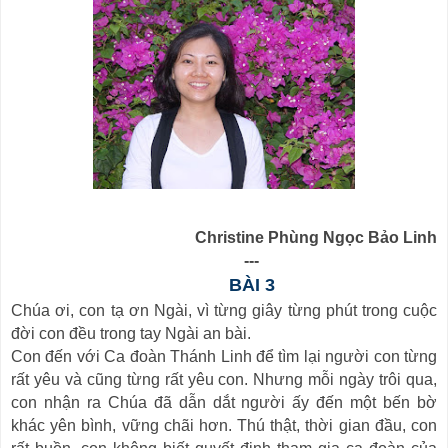
Christine Phùng Ngọc Bảo Linh
---
B
ÀI 3
Chúa ơi, con tạ ơn Ngài, vì từng giây từng phút trong cuộc
đời con đều trong tay Ngài an bài.
Con đến với Ca đoàn Thánh Linh để tìm lại người con từng
rất yêu và cũng từng rất yêu con. Nhưng mỗi ngày trôi qua,
con nhận ra Chúa đã dẫn dắt người ấy đến một bến bờ
khác yên bình, vững chãi hơn. Thú thật, thời gian đầu, con