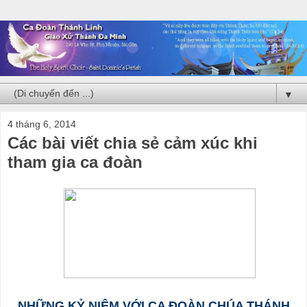
▼
4 tháng 6, 2014
Các bài viết chia sẻ cảm xúc khi
tham gia ca đoàn
NHỮNG KỶ NIỆM VỚI CA ĐOÀN CHÚA THÁNH