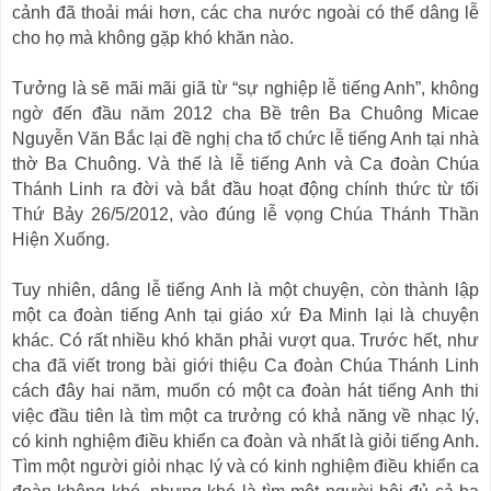
cảnh đã thoải mái hơn, các cha nước ngoài có thể dâng lễ
cho họ mà không gặp khó khăn nào.
Tưởng là sẽ mãi mãi giã từ “sự nghiệp lễ tiếng Anh”, không
ngờ đến đầu năm 2012 cha Bề trên Ba Chuông Micae
Nguyễn Văn Bắc lại đề nghị cha tổ chức lễ tiếng Anh tại nhà
thờ Ba Chuông. Và thế là lễ tiếng Anh và Ca đoàn Chúa
Thánh Linh ra đời và bắt đầu hoạt động chính thức từ tối
Thứ Bảy 26/5/2012, vào đúng lễ vọng Chúa Thánh Thần
Hiện Xuống.
Tuy nhiên, dâng lễ tiếng Anh là một chuyện, còn thành lập
một ca đoàn tiếng Anh tại giáo xứ Đa Minh lại là chuyện
khác. Có rất nhiều khó khăn phải vượt qua. Trước hết, như
cha đã viết trong bài giới thiệu Ca đoàn Chúa Thánh Linh
cách đây hai năm, muốn có một ca đoàn hát tiếng Anh thi
việc đầu tiên là tìm một ca trưởng có khả năng về nhạc lý,
có kinh nghiệm điều khiển ca đoàn và nhất là giỏi tiếng Anh.
Tìm một người giỏi nhạc lý và có kinh nghiệm điều khiển ca