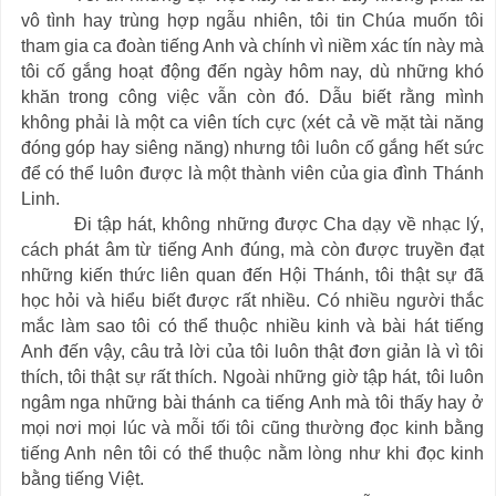
vô tình hay trùng hợp ngẫu nhiên, tôi tin Chúa muốn tôi
tham gia ca đoàn tiếng Anh và chính vì niềm xác tín này mà
tôi cố gắng hoạt động đến ngày hôm nay, dù những khó
khăn trong công việc vẫn còn đó. Dẫu biết rằng mình
không phải là một ca viên tích cực (xét cả về mặt tài năng
đóng góp hay siêng năng) nhưng tôi luôn cố gắng hết sức
để có thể luôn được là một thành viên của gia đình Thánh
Linh.
Đi tập hát, không những được Cha dạy về nhạc lý,
cách phát âm từ tiếng Anh đúng, mà còn được truyền đạt
những kiến thức liên quan đến Hội Thánh, tôi thật sự đã
học hỏi và hiểu biết được rất nhiều. Có nhiều người thắc
mắc làm sao tôi có thể thuộc nhiều kinh và bài hát tiếng
Anh đến vậy, câu trả lời của tôi luôn thật đơn giản là vì tôi
thích, tôi thật sự rất thích. Ngoài những giờ tập hát, tôi luôn
ngâm nga những bài thánh ca tiếng Anh mà tôi thấy hay ở
mọi nơi mọi lúc và mỗi tối tôi cũng thường đọc kinh bằng
tiếng Anh nên tôi có thể thuộc nằm lòng như khi đọc kinh
bằng tiếng Việt.