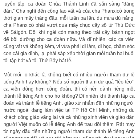
luyện tập, ca đoàn Chúa Thánh Linh đã sẵn sàng “đăng
đàn.” Cha nghĩ đến công lao vất vả của cha Phanxicô trong
thời gian mấy tháng đầu, mỗi tuần ba lần, dù mưa dù nắng,
cha Phanxicô phải vượt qua mấy chục cây số từ Thủ Đức
về Sàigòn. Đôi khi ngài còn mang theo trái cây, bánh ngọt
để bồi dưỡng cho ca đoàn nữa. Và dĩ nhiên, các ca viên
cũng vất vả không kém, vì vừa phải đi làm, đi học, chăm sóc
con cái gia đình, lại phải sắp xếp thời gian mỗi tuần hai buổi
tối tập hát và tối Thứ Bảy hát lễ.
Một mối lo khác là không biết có nhiều người tham dự lễ
tiếng Anh hay không? Nếu số người tham dự quá “lèo tèo”,
ca viên đông hơn cộng đoàn, thì có nên dành riêng một
thánh lễ tiếng Anh cho họ không? Dĩ nhiên khi thành lập ca
đoàn và thánh lễ tiếng Anh, giáo xứ nhắm đến những người
nước ngoài đang làm việc tại TP Hồ Chí Minh, những du
khách công giáo vãng lai và cả những sinh viên và giáo dân
người Việt muốn có lễ tiếng Anh để trau dồi thêm. Rất may
từ ngày đầu tiên những người tham dự thánh lễ tiếng Anh