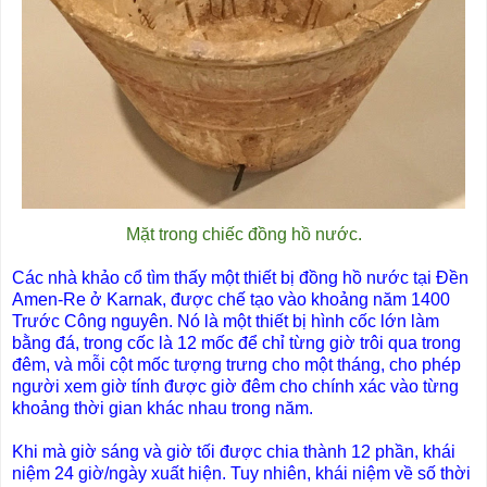
Mặt trong chiếc đồng hồ nước.
Các nhà khảo cổ tìm thấy một thiết bị đồng hồ nước tại Đền
Amen-Re ở Karnak, được chế tạo vào khoảng năm 1400
Trước Công nguyên. Nó là một thiết bị hình cốc lớn làm
bằng đá, trong cốc là 12 mốc để chỉ từng giờ trôi qua trong
đêm, và mỗi cột mốc tượng trưng cho một tháng, cho phép
người xem giờ tính được giờ đêm cho chính xác vào từng
khoảng thời gian khác nhau trong năm.
Khi mà giờ sáng và giờ tối được chia thành 12 phần, khái
niệm 24 giờ/ngày xuất hiện. Tuy nhiên, khái niệm về số thời