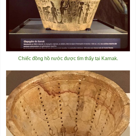
Chiếc đồng hồ nước được tìm thấy tại Karnak.