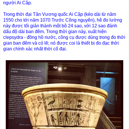
người Ai Cập.
Trong thời đại Tân Vương quốc Ai Cập (kéo dài từ năm
1550 cho tới năm 1070 Trước Công nguyên), hệ đo lường
này được tối giản thành một bộ 24 sao, với 12 sao đánh
dấu độ dài ban đêm. Trong thời gian này, xuất hiện
clepsydra - đồng hồ nước, công cụ được dùng trong đo thời
gian ban đêm và có lẽ; nó được coi là thiết bị đo đạc thời
gian chính xác nhất thời cổ đại.