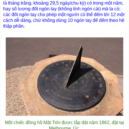
là tháng trăng, khoảng 29,5 ngày/chu kỳ) có trong một năm,
hay số lượng đốt ngón tay (không tính ngón cái) mà ta có;
các đốt ngón tay cho phép một người có thể đếm tới 12 một
cách dễ dàng, chứ không dùng 10 ngón tay để đếm theo hệ
thập phân.
Một chiếc đồng hồ Mặt Trời được lắp đặt năm 1862, đặt tại
Melbourne, Úc.