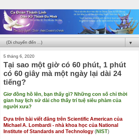
▼
5 tháng 6, 2020
Tại sao một giờ có 60 phút, 1 phút
có 60 giây mà một ngày lại dài 24
tiếng?
Giơ đồng hồ lên, bạn thấy gì? Những con số chỉ thời
gian hay lịch sử dài cho thấy trí tuệ siêu phàm của
người xưa?
Dựa trên bài viết đăng trên Scientific American của
Michael A. Lombardi - nhà khoa học của National
Institute of Standards and Technology
(
NIST
)