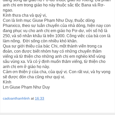
anh chị em trong giáo họ này thuộc sắc tộc Bana và Rơ-
ngao.
Kính thưa cha và quý vị,
Con là linh mục Giuse Phạm Như Duy, thuộc dòng
Phanxico, theo sự luân chuyển của nhà dòng, hiện nay con
đang phục vụ cho anh chị em giáo họ Pơ-dư, với số hộ là
250, và số nhân khẩu là trên 1000. Công việc của bà con là
làm nông. Đời sống còn nhiều khó khăn.
Qua sự giới thiệu của bác Chi, một thành viên trong ca
đoàn, con được biết nhóm hay có những chuyến thăm
viếng và từ thiện cho những anh chị em nghèo khổ vùng
sâu vùng xa. Và có ý định muốn thăm viếng, từ thiện cho
anh chị em ở giáo họ này.
Cảm ơn thiện ý của cha, của quý vị. Con rất vui, và hy vọng
sẽ được đón cha cũng như quý vị.
Kính
Lm Giuse Phạm Như Duy
cadoanthanhlinh
at
16:33