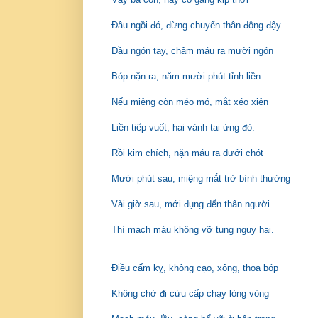
Đâu ngồi đó, đừng chuyển thân động đậy.
Đầu ngón tay, châm máu ra mười ngón
Bóp nặn ra, năm mười phút tỉnh liền
Nếu miệng còn méo mó, mắt xéo xiên
Liền tiếp vuốt, hai vành tai ửng đỏ.
Rồi kim chích, nặn máu ra dưới chót
Mười phút sau, miệng mắt trở bình thường
Vài giờ sau, mới đụng đến thân người
Thì mạch máu không vỡ tung nguy hại.
Điều cấm kỵ, không cạo, xông, thoa bóp
Không chở đi cứu cấp chạy lòng vòng