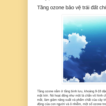
Tầng ozone bảo vệ trái đất chố
Tầng ozone nằm ở tầng bình lưu, khoảng 9-18 dặm 
mặt trời. Nó hoạt động như một lá chắn vô hình c
mắt, làm giảm năng suất và phẩm chất của cây trồ
động của con người và ô nhiễm, một số ozone tron