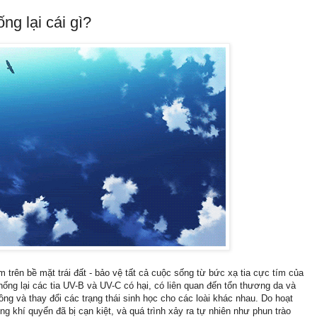
ng lại cái gì?
trên bề mặt trái đất - bảo vệ tất cả cuộc sống từ bức xạ tia cực tím của
hống lại các tia UV-B và UV-C có hại, có liên quan đến tổn thương da và
ng và thay đổi các trạng thái sinh học cho các loài khác nhau. Do hoạt
g khí quyển đã bị cạn kiệt, và quá trình xảy ra tự nhiên như phun trào