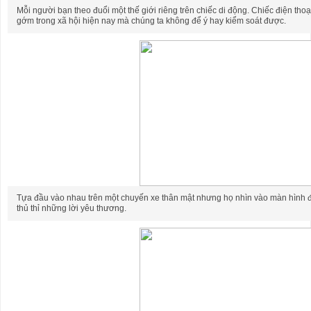
Mỗi người bạn theo đuổi một thế giới riêng trên chiếc di động. Chiếc điện th
gớm trong xã hội hiện nay mà chúng ta không để ý hay kiểm soát được.
Tựa đầu vào nhau trên một chuyến xe thân mật nhưng họ nhìn vào màn hình đi
thủ thỉ những lời yêu thương.