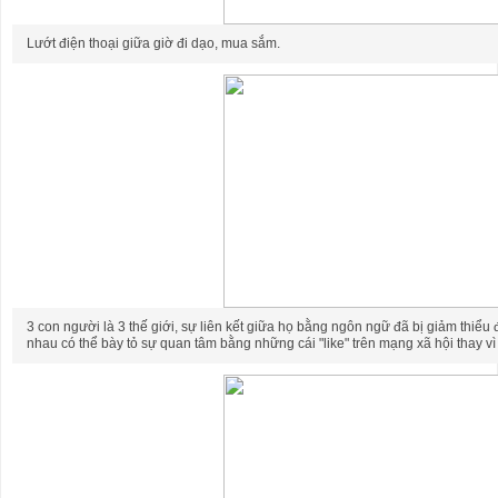
Lướt điện thoại giữa giờ đi dạo, mua sắm.
3 con người là 3 thế giới, sự liên kết giữa họ bằng ngôn ngữ đã bị giảm thiể
nhau có thể bày tỏ sự quan tâm bằng những cái "like" trên mạng xã hội thay vì b