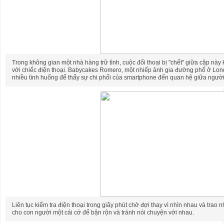
Trong không gian một nhà hàng trữ tình, cuộc đối thoại bị "chết" giữa cặp này 
với chiếc điện thoại. Babycakes Romero, một nhiếp ảnh gia đường phố ở Lo
nhiều tình huống để thấy sự chi phối của smartphone đến quan hệ giữa người
Liên tục kiểm tra điện thoại trong giây phút chờ đợi thay vì nhìn nhau và trao
cho con người một cái cớ để bận rộn và tránh nói chuyện với nhau.