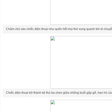
Chăm chú vào chiếc điện thoại như quên hết mọi thứ xung quanh khi di chuyển
Chiếc điện thoại trở thành kẻ thứ ba chen giữa những buổi gặp gỡ, hẹn hò củ