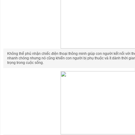
Không thể phủ nhận chiếc điện thoại thông minh giúp con người kết nối với thế 
nhanh chóng nhưng nó cũng khiến con người bị phụ thuộc và ít dành thời gia
trọng trong cuộc sống.