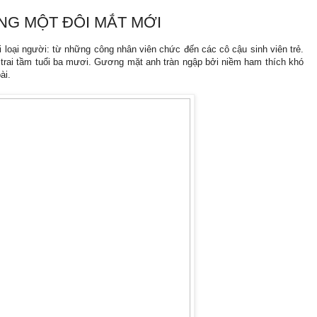
ẰNG MỘT ĐÔI MẮT MỚI
 loại người: từ những công nhân viên chức đến các cô cậu sinh viên trẻ.
 trai tầm tuổi ba mươi. Gương mặt anh tràn ngập bởi niềm ham thích khó
ài.