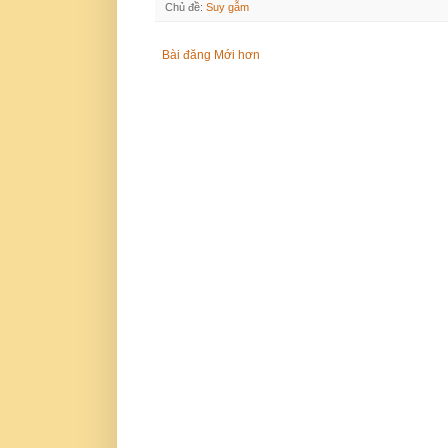
Chủ đề:
Suy gẫm
Bài đăng Mới hơn