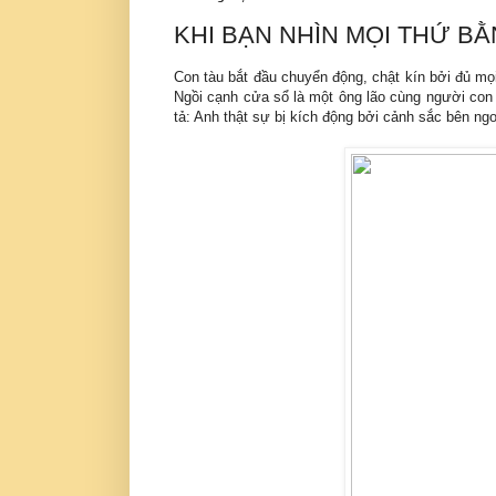
KHI BẠN NHÌN MỌI THỨ B
Con tàu bắt đầu chuyển động, chật kín bởi đủ mọi
Ngồi cạnh cửa sổ là một ông lão cùng người con
tả: Anh thật sự bị kích động bởi cảnh sắc bên ngo