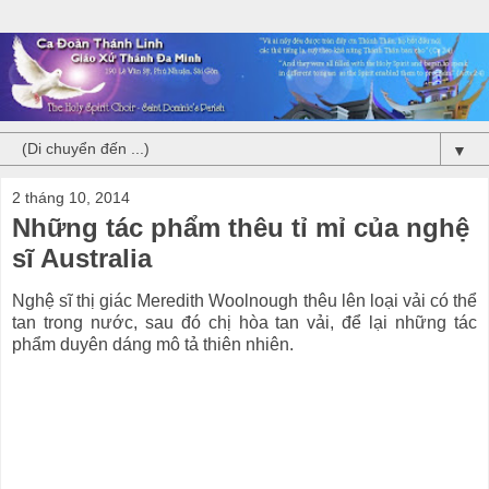
▼
2 tháng 10, 2014
Những tác phẩm thêu tỉ mỉ của nghệ
sĩ Australia
Nghệ sĩ thị giác Meredith Woolnough thêu lên loại vải có thể
tan trong nước, sau đó chị hòa tan vải, để lại những tác
phẩm duyên dáng mô tả thiên nhiên.