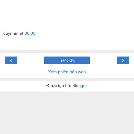
quynhm
at
06:00
‹
›
Trang chủ
Xem phiên bản web
Được tạo bởi
Blogger
.