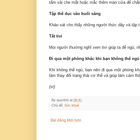
tấm vải che mắt hoặc mắc thêm màn cửa để chắn
Tập thể dục vào buổi sáng
Khảo sát cho thấy những người thức dậy và tập t
Tắt tivi
Mọi người thường nghĩ xem tivi giúp ta dễ ngủ, n
Đi qua một phòng khác khi bạn không thể ngủ
Khi không thể ngủ, bạn nên đi qua một phòng kh
làm thay đổi trạng thái cơ thể và giúp làm cảm t
(st)
By
quynhm
at
08:41
Chủ đề:
Sức khoẻ
Bài đăng Mới hơn