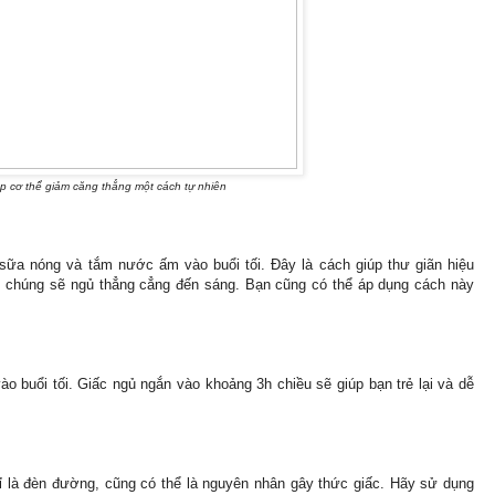
úp cơ thể giảm căng thẳng một cách tự nhiên
ữa nóng và tắm nước ấm vào buổi tối. Đây là cách giúp thư giãn hiệu
ì chúng sẽ ngủ thẳng cẳng đến sáng. Bạn cũng có thể áp dụng cách này
o buổi tối. Giấc ngủ ngắn vào khoảng 3h chiều sẽ giúp bạn trẻ lại và dễ
hỉ là đèn đường, cũng có thể là nguyên nhân gây thức giấc. Hãy sử dụng