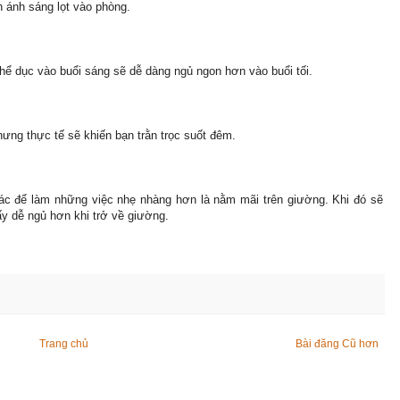
 ánh sáng lọt vào phòng.
hể dục vào buổi sáng sẽ dễ dàng ngủ ngon hơn vào buổi tối.
hưng thực tế sẽ khiến bạn trằn trọc suốt đêm.
ác để làm những việc nhẹ nhàng hơn là nằm mãi trên giường. Khi đó sẽ
hấy dễ ngủ hơn khi trở về giường.
Trang chủ
Bài đăng Cũ hơn