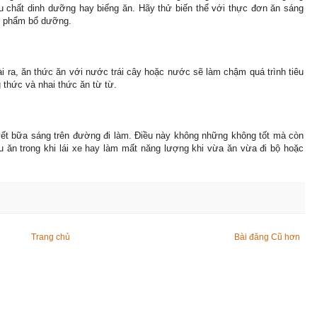
ếu chất dinh dưỡng hay biếng ăn. Hãy thử biến thể với thực đơn ăn sáng
ực phẩm bổ dưỡng.
i ra, ăn thức ăn với nước trái cây hoặc nước sẽ làm chậm quá trình tiêu
thức và nhai thức ăn từ từ.
yết bữa sáng trên đường đi làm. Điều này không những không tốt mà còn
u ăn trong khi lái xe hay làm mất năng lượng khi vừa ăn vừa đi bộ hoặc
Trang chủ
Bài đăng Cũ hơn