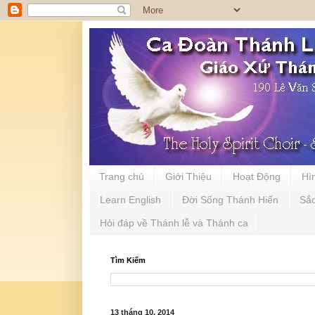
Trang chủ
Giới Thiệu
Hoạt Động
Hì
Learn English
Đời Sống Thánh Hiến
Sắ
Hỏi đáp về Thánh lễ và Thánh ca
Tìm Kiếm
13 tháng 10, 2014