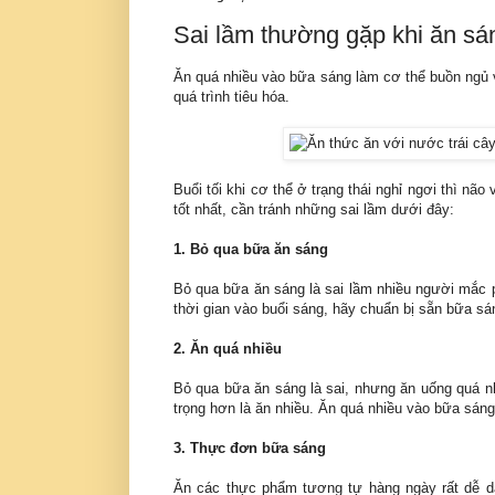
Sai lầm thường gặp khi ăn sá
Ăn quá nhiều vào bữa sáng làm cơ thể buồn ngủ 
quá trình tiêu hóa.
Buổi tối khi cơ thể ở trạng thái nghỉ ngơi thì n
tốt nhất, cần tránh những sai lầm dưới đây:
1. Bỏ qua bữa ăn sáng
Bỏ qua bữa ăn sáng là sai lầm nhiều người mắc 
thời gian vào buổi sáng, hãy chuẩn bị sẵn bữa s
2. Ăn quá nhiều
Bỏ qua bữa ăn sáng là sai, nhưng ăn uống quá 
trọng hơn là ăn nhiều. Ăn quá nhiều vào bữa sáng
3. Thực đơn bữa sáng
Ăn các thực phẩm tương tự hàng ngày rất dễ dà