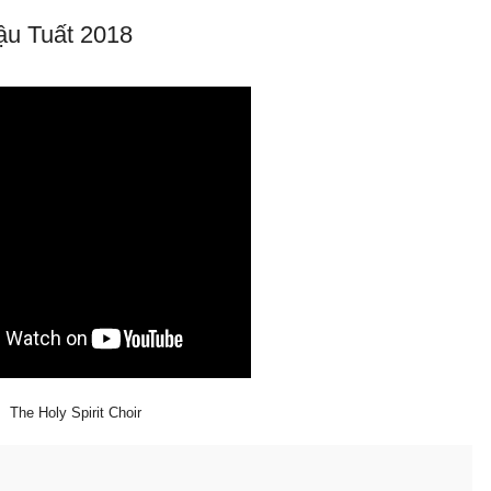
ậu Tuất 2018
The Holy Spirit Choir