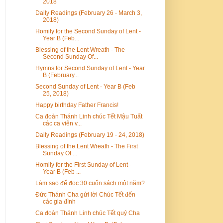
2018
Daily Readings (February 26 - March 3,
2018)
Homily for the Second Sunday of Lent -
Year B (Feb...
Blessing of the Lent Wreath - The
Second Sunday Of...
Hymns for Second Sunday of Lent - Year
B (February...
Second Sunday of Lent - Year B (Feb
25, 2018)
Happy birthday Father Francis!
Ca đoàn Thánh Linh chúc Tết Mậu Tuất
các ca viên v...
Daily Readings (February 19 - 24, 2018)
Blessing of the Lent Wreath - The First
Sunday Of ...
Homily for the First Sunday of Lent -
Year B (Feb ...
Làm sao để đọc 30 cuốn sách một năm?
Đức Thánh Cha gửi lời Chúc Tết đến
các gia đình
Ca đoàn Thánh Linh chúc Tết quý Cha