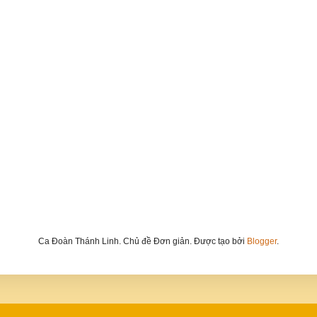
Ca Đoàn Thánh Linh. Chủ đề Đơn giản. Được tạo bởi
Blogger
.