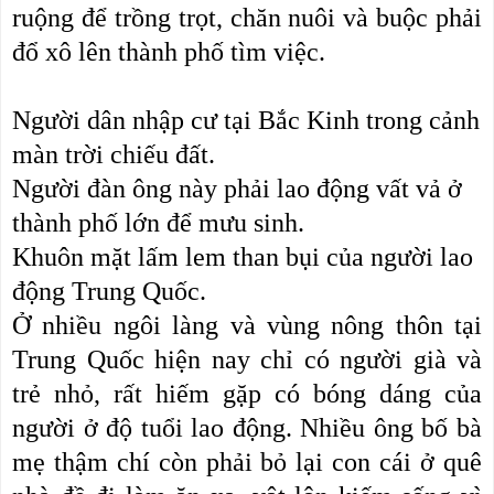
ruộng để trồng trọt, chăn nuôi và buộc phải
đổ xô lên thành phố tìm việc.
Người dân nhập cư tại Bắc Kinh trong cảnh
màn trời chiếu đất.
Người đàn ông này phải lao động vất vả ở
thành phố lớn để mưu sinh.
Khuôn mặt lấm lem than bụi của người lao
động Trung Quốc.
Ở nhiều ngôi làng và vùng nông thôn tại
Trung Quốc hiện nay chỉ có người già và
trẻ nhỏ, rất hiếm gặp có bóng dáng của
người ở độ tuổi lao động. Nhiều ông bố bà
mẹ thậm chí còn phải bỏ lại con cái ở quê