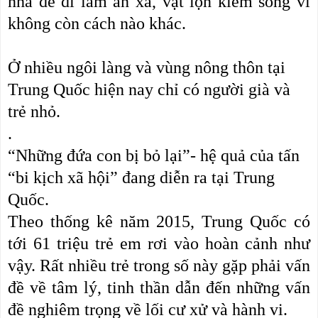
nhà đề đi làm ăn xa, vật lộn kiếm sống vì
không còn cách nào khác.
Ở nhiều ngôi làng và vùng nông thôn tại
Trung Quốc hiện nay chỉ có người già và
trẻ nhỏ.
.
“Những đứa con bị bỏ lại”- hệ quả của tấn
“bi kịch xã hội” đang diễn ra tại Trung
Quốc.
Theo thống kê năm 2015, Trung Quốc có
tới 61 triệu trẻ em rơi vào hoàn cảnh như
vậy. Rất nhiều trẻ trong số này gặp phải vấn
đề về tâm lý, tinh thần dẫn đến những vấn
đề nghiêm trọng về lối cư xử và hành vi.