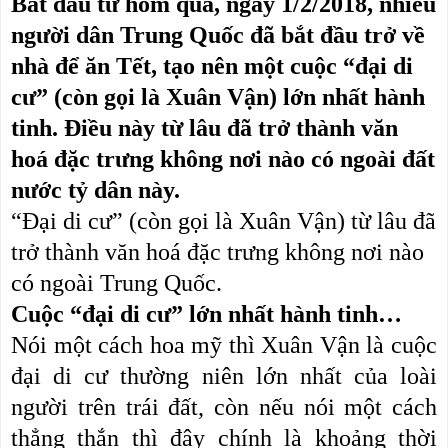
Bắt đầu từ hôm qua, ngày 1/2/2018, nhiều
người dân Trung Quốc đã bắt đầu trở về
nhà để ăn Tết, tạo nên một cuộc “đại di
cư” (còn gọi là Xuân Vận) lớn nhất hành
tinh. Điều này từ lâu đã trở thành văn
hoá đặc trưng không nơi nào có ngoài đất
nước tỷ dân này.
“Đại di cư” (còn gọi là Xuân Vận) từ lâu đã
trở thành văn hoá đặc trưng không nơi nào
có ngoài Trung Quốc.
Cuộc “đại di cư” lớn nhất hành tinh…
Nói một cách hoa mỹ thì Xuân Vận là cuộc
đại di cư thường niên lớn nhất của loài
người trên trái đất, còn nếu nói một cách
thẳng thắn thì đây chính là khoảng thời