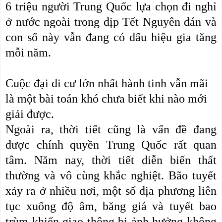
6 triệu người Trung Quốc lựa chọn đi nghỉ
ở nước ngoài trong dịp Tết Nguyên đán và
con số này vẫn đang có dấu hiệu gia tăng
mỗi năm.
Cuộc đại di cư lớn nhất hành tinh vẫn mãi
là một bài toán khó chưa biết khi nào mới
giải được.
Ngoài ra, thời tiết cũng là vấn đề đang
được chính quyền Trung Quốc rất quan
tâm. Năm nay, thời tiết diễn biến thất
thường và vô cùng khắc nghiệt. Bão tuyết
xảy ra ở nhiều nơi, một số địa phương liên
tục xuống độ âm, băng giá và tuyết bao
trùm khiến giao thông bị ảnh hưởng không