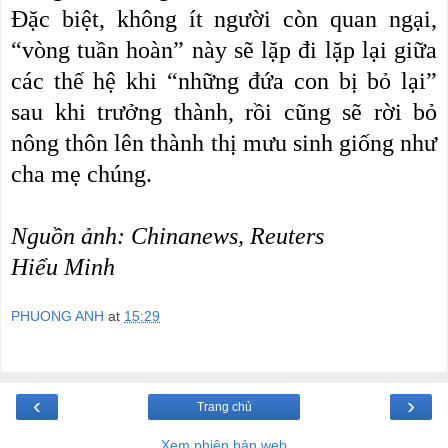
Đặc biệt, không ít người còn quan ngại,
“vòng tuần hoàn” này sẽ lặp đi lặp lại giữa
các thế hệ khi “những đứa con bị bỏ lại”
sau khi trưởng thành, rồi cũng sẽ rời bỏ
nông thôn lên thành thị mưu sinh giống như
cha mẹ chúng.
Nguồn ảnh: Chinanews, Reuters
Hiểu Minh
PHUONG ANH
at
15:29
‹
›
Trang chủ
Xem phiên bản web