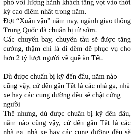
phó với lượng hành khách tăng vọt vào thời
kỳ cao điểm nhất trong năm.
Đợt “Xuân vận” năm nay, ngành giao thông
Trung Quốc đã chuẩn bị từ sớm.
Các chuyến bay, chuyến tàu sẽ được tăng
cường, thậm chí là đi đêm để phục vụ cho
hơn 2 tỷ lượt người về quê ăn Tết.
Dù được chuẩn bị kỹ đến đâu, năm nào
cũng vậy, cứ đến gần Tết là các nhà ga, nhà
xe hay các cung đường đều sẽ chật cứng
người
Thế nhưng, dù được chuẩn bị kỹ đến đâu,
năm nào cũng vậy, cứ đến gần Tết là các
nhà ga, nhà xe hay các cung đường đều sẽ