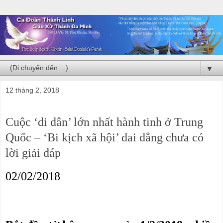
▼
12 tháng 2, 2018
Cuộc ‘di dân’ lớn nhất hành tinh ở Trung
Quốc – ‘Bi kịch xã hội’ dai dẳng chưa có
lời giải đáp
02/02/2018