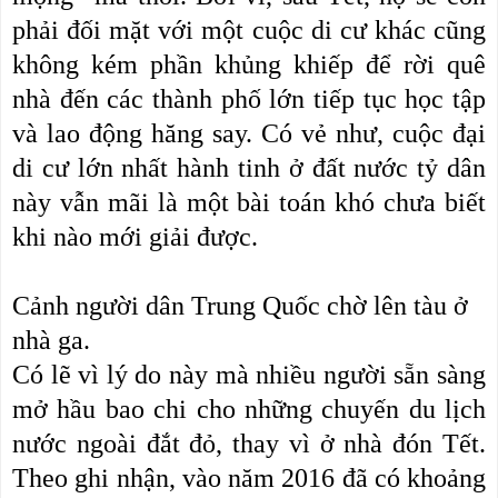
phải đối mặt với một cuộc di cư khác cũng
không kém phần khủng khiếp để rời quê
nhà đến các thành phố lớn tiếp tục học tập
và lao động hăng say. Có vẻ như, cuộc đại
di cư lớn nhất hành tinh ở đất nước tỷ dân
này vẫn mãi là một bài toán khó chưa biết
khi nào mới giải được.
Cảnh người dân Trung Quốc chờ lên tàu ở
nhà ga.
Có lẽ vì lý do này mà nhiều người sẵn sàng
mở hầu bao chi cho những chuyến du lịch
nước ngoài đắt đỏ, thay vì ở nhà đón Tết.
Theo ghi nhận, vào năm 2016 đã có khoảng