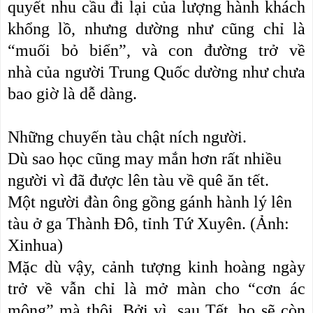
quyết nhu cầu đi lại của lượng hành khách
khổng lồ, nhưng dường như cũng chỉ là
“muối bỏ biển”, và con đường trở về
nhà của người Trung Quốc dường như chưa
bao giờ là dễ dàng.
Những chuyến tàu chật ních người.
Dù sao học cũng may mắn hơn rất nhiều
người vì đã được lên tàu về quê ăn tết.
Một người đàn ông gồng gánh hành lý lên
tàu ở ga Thành Đô, tỉnh Tứ Xuyên. (Ảnh:
Xinhua)
Mặc dù vậy, cảnh tượng kinh hoàng ngày
trở về vẫn chỉ là mở màn cho “cơn ác
mộng” mà thôi. Bởi vì, sau Tết, họ sẽ còn