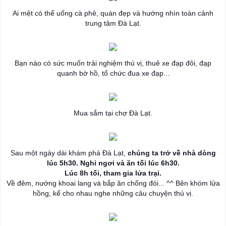
Ai mệt có thể uống cà phê, quán đẹp và hướng nhìn toàn cảnh
trung tâm Đà Lạt.
Bạn nào có sức muốn trải nghiệm thú vị, thuê xe đạp đôi, đạp
quanh bờ hồ, tổ chức đua xe đạp...
Mua sắm tại chợ Đà Lạt.
Sau một ngày dài khám phá Đà Lạt,
chúng ta trở về nhà dòng
lúc 5h30. Nghỉ ngơi và ăn tối lúc 6h30.
Lúc 8h tối, tham gia lửa trại.
Về đêm, nướng khoai lang và bắp ăn chống đói... ^^ Bên khóm lửa
hồng, kể cho nhau nghe những câu chuyện thú vị.