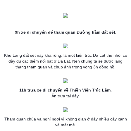
9h xe di chuyển để tham quan Đường hầm đất sét.
Khu Làng đất sét này khá rộng, là một kiến trúc Đà Lạt thu nhỏ, có
đầy đủ các điểm nổi bật ở Đà Lạt. Nên chúng ta sẽ được lang
thang tham quan và chụp ảnh trong vòng 3h đồng hồ.
11h trưa xe di chuyển về Thiền Viện Trúc Lâm.
Ăn trưa tại đây.
Tham quan chùa và nghỉ ngơi vì không gian ở đây nhiều cây xanh
và mát mẻ.