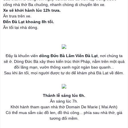
cổng nhà thờ Ba chuông, nhanh chóng di chuyển lên xe.
Xe sẽ khởi hành lúc 12h trưa.
Ăn trưa trên xe.
Đến Đà Lạt khoảng 8h tối.
Ăn tối tại nhà dòng.
Đây là khuôn viên
dòng Đức Bà Lâm Viên Đà Lạt
, nơi chúng ta
sẽ ở. Dòng Đức Bà xây theo kiến trúc thời Pháp, nằm trên một quả
đồi lãng mạn, vườn thông xanh ngút ngàn bao quanh...
Sau khi ăn tối, mọi người được tự do để khám phá Đà Lạt về đêm.
Thánh lễ sáng lúc 6h.
Ăn sáng lúc 7h.
Khởi hành tham quan nhà thờ Domain De Marie ( Mai Anh)
Có thể mua sắm các đồ len, đồ thủ công... phía sau nhà thờ, giá
tương đối mềm.