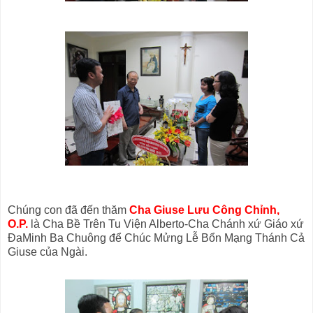
Chúng con đã đến thăm
Cha Giuse Lưu Công Chỉnh,
O.P.
là Cha Bề Trên Tu Viện Alberto-Cha Chánh xứ Giáo xứ
ĐaMinh Ba Chuông để Chúc Mửng Lễ Bổn Mạng Thánh Cả
Giuse của Ngài.