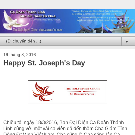
▼
19 tháng 3, 2016
Happy St. Joseph's Day
Chiều tối ngày 18/3/2016, Ban Đại Diện Ca Đoàn Thánh
Linh cùng với một vài ca viên đã đến thăm Cha Giám Tỉnh
Dòng ĐaMinh Việt Nam, Cha cũng là Cha sáng lập Ca