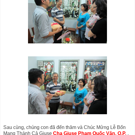
Sau cùng, chúng con đã đến thăm và Chúc Mửng Lễ Bổn
Mạng Thánh Cả Giuse
Cha Giuse Phạm Quốc Văn, O.P.
,