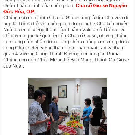
Đoàn Thánh Linh của chúng con,
Cha cố Giu-se Nguyễn
Đức Hòa, O.P.
Chúng con đến thăm Cha cố Giuse cũng là dịp Cha vừa đi
họp tại Rôma trở về, chúng con được nghe Cha kể chuyện
Ngài được đi viếng thăm Tòa Thánh Vatican ở Rôma. Dù
chỉ được nghe kể qua lời của Cha cố Giuse, nhưng chúng
con cũng cảm nhận được rằng chính chúng con cũng được
cùng Cha cố đến viếng thăm Tòa Thánh Vatican và tham
quan 4 Vương Cung Thánh Đường nổi tiếng tại Rôma
Chúng con đến Chúc Mừng Lễ Bổn Mạng Thánh Cả Giuse
của Ngài.