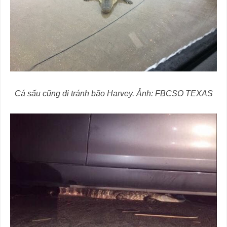
Cá sấu cũng đi tránh bão Harvey. Ảnh: FBCSO TEXAS