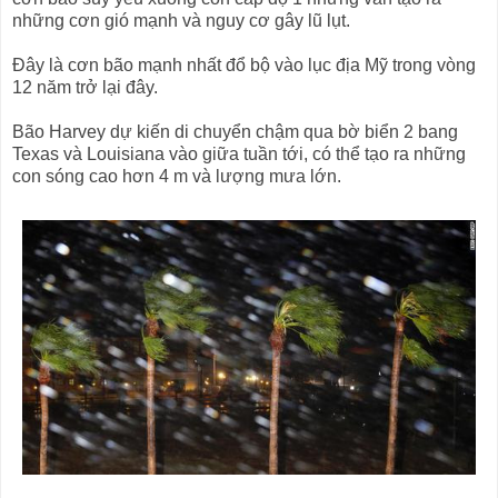
những cơn gió mạnh và nguy cơ gây lũ lụt.
Đây là cơn bão mạnh nhất đổ bộ vào lục địa Mỹ trong vòng
12 năm trở lại đây.
Bão Harvey dự kiến di chuyển chậm qua bờ biển 2 bang
Texas và Louisiana vào giữa tuần tới, có thể tạo ra những
con sóng cao hơn 4 m và lượng mưa lớn.