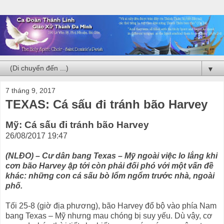
▼
7 tháng 9, 2017
TEXAS: Cá sấu đi tránh bão Harvey
Mỹ: Cá sấu đi tránh bão Harvey
26/08/2017 19:47
(NLĐO) – Cư dân bang Texas – Mỹ ngoài việc lo lắng khi
cơn bão Harvey ập tới còn phải đối phó với một vấn đề
khác: những con cá sấu bò lổm ngổm trước nhà, ngoài
phố.
Tối 25-8 (giờ địa phương), bão Harvey đổ bộ vào phía Nam
bang Texas – Mỹ nhưng mau chóng bị suy yếu. Dù vậy, cơ