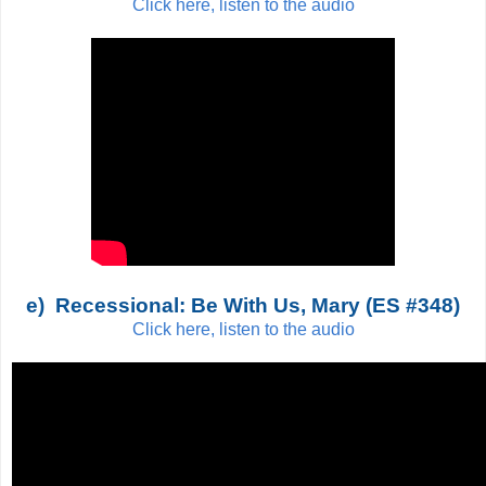
Click here, listen to the audio
e) Recessional: Be With Us, Mary (ES #348)
Click here, listen to the audio