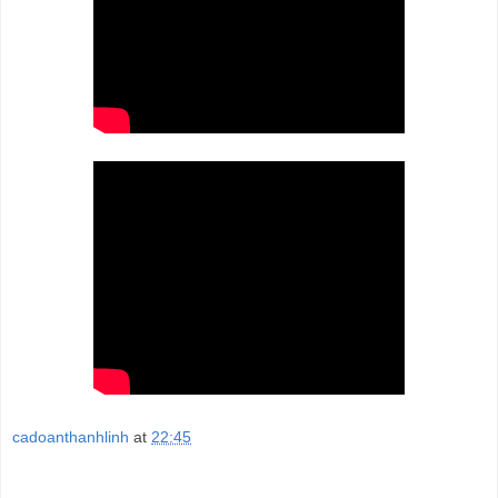
cadoanthanhlinh
at
22:45