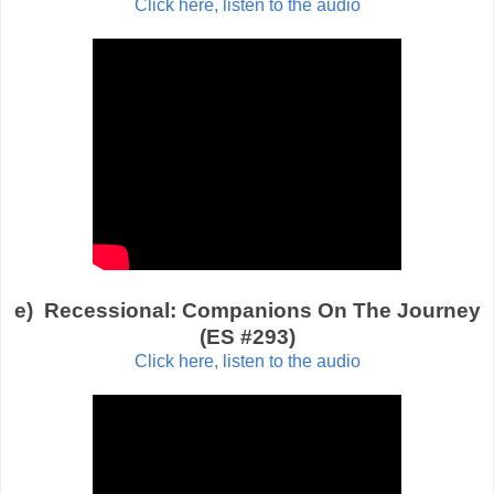
Click here, listen to the audio
e) Recessional: Companions On The Journey
(ES #293)
Click here, listen to the audio