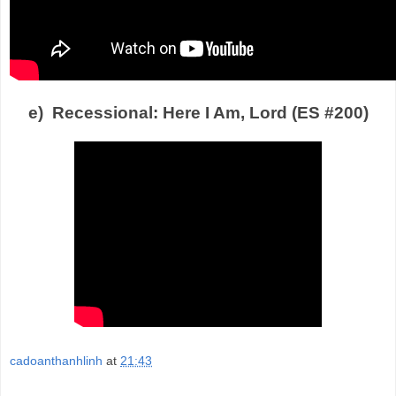
e) Recessional: Here I Am, Lord (ES #200)
cadoanthanhlinh
at
21:43