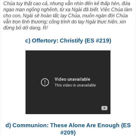
Chúa tuy thật cao cả, nhưng vẫn nhìn đến kẻ thấp hèn, đứa
ngạo mạn ngông nghênh, từ xa Ngài đã biết. Việc Chúa làm
cho con, Ngài sẽ hoàn tất; lạy Chúa, muôn ngàn đời Chúa
vẫn trọn tình thương; công trình do tay Ngài thực hiện, xin
đừng bỏ dở dang. R/
c) Offertory: Christify (ES #219)
d) Communion: These Alone Are Enough (ES
#209)