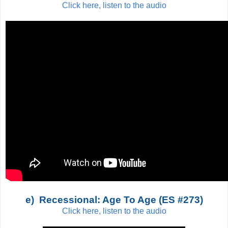
Click here, listen to the audio
e) Recessional: Age To Age (ES #273)
Click here, listen to the audio