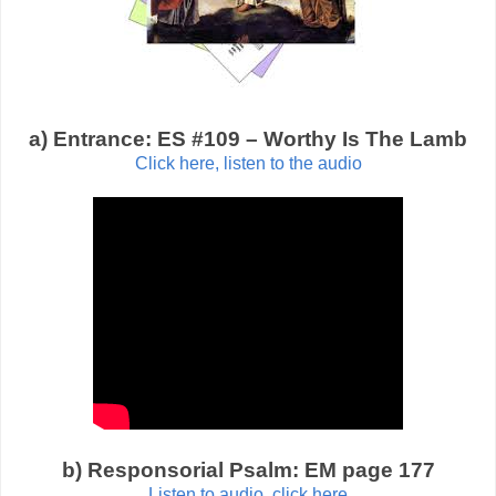
a) Entrance: ES #109 – Worthy Is The Lamb
Click here, listen to the audio
b) Responsorial Psalm: EM page 177
Listen to audio, click here