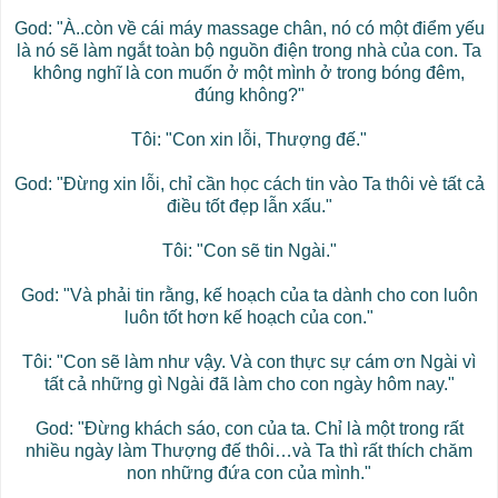
God: "À..còn về cái máy massage chân, nó có một điểm yếu
là nó sẽ làm ngắt toàn bộ nguồn điện trong nhà của con. Ta
không nghĩ là con muốn ở một mình ở trong bóng đêm,
đúng không?"
Tôi: "Con xin lỗi, Thượng đế."
God: "Đừng xin lỗi, chỉ cần học cách tin vào Ta thôi vè tất cả
điều tốt đẹp lẫn xấu."
Tôi: "Con sẽ tin Ngài."
God: "Và phải tin rằng, kế hoạch của ta dành cho con luôn
luôn tốt hơn kế hoạch của con."
Tôi: "Con sẽ làm như vậy. Và con thực sự cám ơn Ngài vì
tất cả những gì Ngài đã làm cho con ngày hôm nay."
God: "Đừng khách sáo, con của ta. Chỉ là một trong rất
nhiều ngày làm Thượng đế thôi…và Ta thì rất thích chăm
non những đứa con của mình."