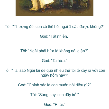
Tôi: "Thượng đế, con có thể hỏi ngài 1 câu được không?"
God: "Tất nhiên."
Tôi: "Ngài phải hứa là không nổi giận?"
God: "Ta hứa."
Tôi: "Tại sao Ngài lại để quá nhiều thứ tồi tệ xảy ra với con
ngày hôm nay?"
God: "Chính xác là con muốn nói điều gì?"
Tôi: "Sáng nay, con dậy trễ."
God: "Phải."