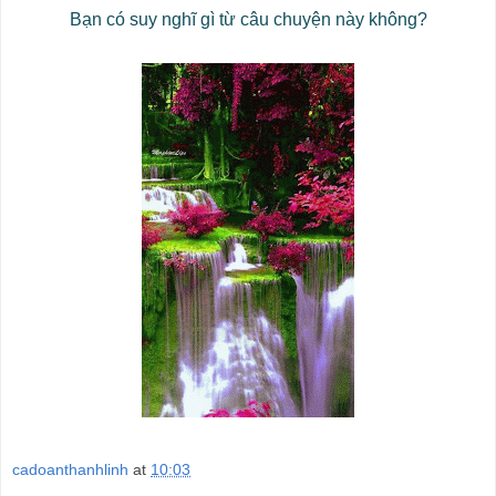
Bạn có suy nghĩ gì từ câu chuyện này không?
cadoanthanhlinh
at
10:03