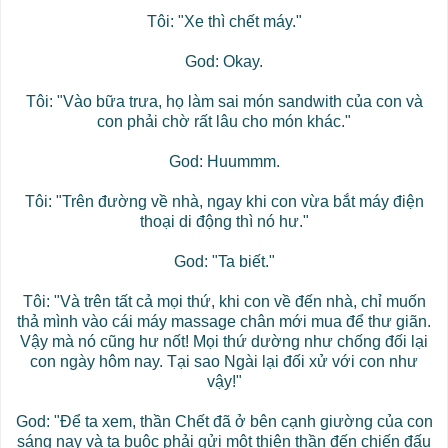
Tôi: "Xe thì chết máy."
God: Okay.
Tôi: "Vào bữa trưa, họ làm sai món sandwith của con và
con phải chờ rất lâu cho món khác."
God: Huummm.
Tôi: "Trên đường về nhà, ngay khi con vừa bắt máy điện
thoại di động thì nó hư."
God: "Ta biết."
Tôi: "Và trên tất cả mọi thứ, khi con về đến nhà, chỉ muốn
thả mình vào cái máy massage chân mới mua để thư giãn.
Vậy mà nó cũng hư nốt! Mọi thứ dường như chống đối lại
con ngày hôm nay. Tại sao Ngài lại đối xử với con như
vậy!"
God: "Để ta xem, thần Chết đã ở bên cạnh giường của con
sáng nay và ta buộc phải gửi một thiên thần đến chiến đấu