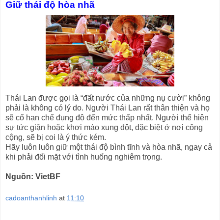
Giữ thái độ hòa nhã
Thái Lan được gọi là “đất nước của những nụ cười” không
phải là không có lý do. Người Thái Lan rất thân thiện và họ
sẽ cố hạn chế đụng độ đến mức thấp nhất. Người thể hiện
sự tức giận hoặc khơi mào xung đột, đặc biệt ở nơi công
cộng, sẽ bị coi là ý thức kém.
Hãy luôn luôn giữ một thái độ bình tĩnh và hòa nhã, ngay cả
khi phải đối mặt với tình huống nghiêm trọng.
Nguồn: VietBF
cadoanthanhlinh
at
11:10