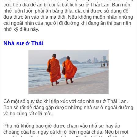
trực tiếp dĩa để ăn bị coi là bất lịch sự ở Thái Lan. Bạn nên
nhớ luôn luôn phải ăn bằng thìa, dĩa chỉ được sử dụng để
đưa thức ăn vào thìa mà thôi. Nếu không muốn nhận những
cái ngoái nhìn của người đi đường khi đang ăn thì bạn nên
nhớ kỹ điều này.
Nhà sư ở Thái
Có một số quy tắc khi tiếp xúc với các nhà sư ở Thái Lan.
Bạn sẽ rất dễ dàng gặp được những nhà sư ở ngoài đường
và họ cũng rất cởi mở.
Phụ nữ không bao giờ được chạm vào nhà sư hay áo
choàng của họ, ngay cả khi ở bên ngoài chùa. Nếu bị một