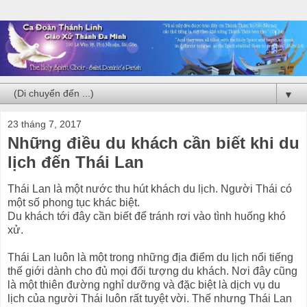
▼
23 tháng 7, 2017
Những điều du khách cần biết khi du
lịch đến Thái Lan
Thái Lan là một nước thu hút khách du lịch. Người Thái có
một số phong tục khác biệt.
Du khách tới đây cần biết để tránh rơi vào tình huống khó
xử.
Thái Lan luôn là một trong những địa điểm du lịch nổi tiếng
thế giới dành cho đủ mọi đối tượng du khách. Nơi đây cũng
là một thiên đường nghỉ dưỡng và đặc biệt là dịch vụ du
lịch của người Thái luôn rất tuyệt vời. Thế nhưng Thái Lan