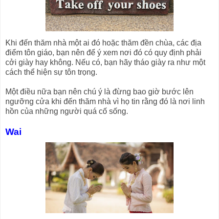
Khi đến thăm nhà một ai đó hoặc thăm đền chùa, các địa
điểm tôn giáo, bạn nên để ý xem nơi đó có quy định phải
cởi giày hay không. Nếu có, bạn hãy tháo giày ra như một
cách thể hiện sự tôn trọng.
Một điều nữa bạn nên chú ý là đừng bao giờ bước lên
ngưỡng cửa khi đến thăm nhà vì họ tin rằng đó là nơi linh
hồn của những người quá cố sống.
Wai