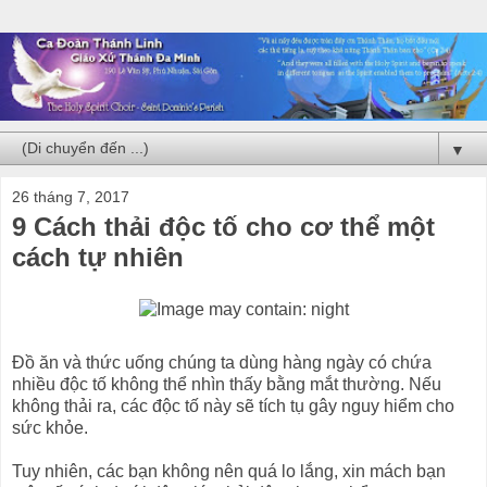
▼
26 tháng 7, 2017
9 Cách thải độc tố cho cơ t hể một
cách tự nhiên
Đồ ăn và thức uống chúng ta dùng hàng ngày có chứa
nhiều độc tố không thể nhìn thấy bằng mắt thường. Nếu
không thải ra, các độc tố này sẽ tích tụ gây nguy hiểm cho
sức khỏe.
Tuy nhiên, các bạn không nên quá lo lắng, xin mách bạn