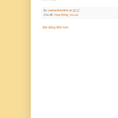
By
cadoanthanhlinh
at
15:17
Chủ đề:
Hoạt Động
,
Vui vui
Bài đăng Mới hơn